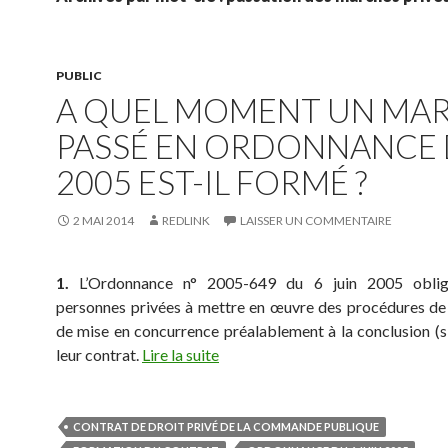
PUBLIC
A QUEL MOMENT UN MA
PASSÉ EN ORDONNANCE 
2005 EST-IL FORMÉ ?
2 MAI 2014
REDLINK
LAISSER UN COMMENTAIRE
1.
L’Ordonnance n° 2005-649 du 6 juin 2005 oblige
personnes privées à mettre en œuvre des procédures de 
de mise en concurrence préalablement à la conclusion (s
leur contrat.
Lire la suite
CONTRAT DE DROIT PRIVÉ DE LA COMMANDE PUBLIQUE