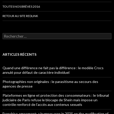
TOUTES NOS BRÈVES 2016
RETOUR AU SITE REDLINK
Rechercher :
ARTICLES RÉCENTS
Quand une différence ne fait pas la différence : le modèle Crocs
annulé pour défaut de caractère individuel
Photographies non originales : le parasitisme au secours des
agences de presse
Plateformes en ligne et protection des consommateurs : le tribunal
judiciaire de Paris refuse le blocage de Shein mais impose un
contrôle renforcé de l’accès aux contenus sexuels
Franchise agreement: a bumper crop in 2025 on the qualification of