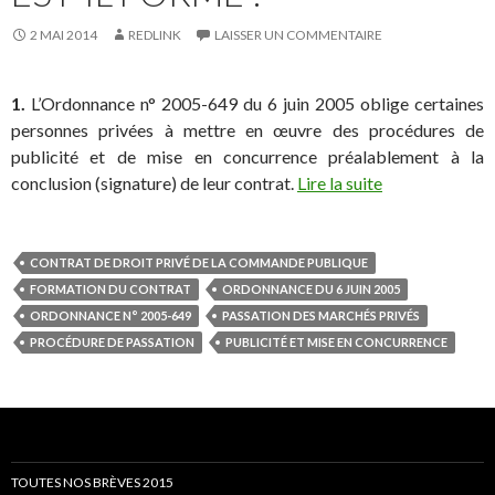
2 MAI 2014
REDLINK
LAISSER UN COMMENTAIRE
1.
L’Ordonnance n° 2005-649 du 6 juin 2005 oblige certaines
personnes privées à mettre en œuvre des procédures de
publicité et de mise en concurrence préalablement à la
conclusion (signature) de leur contrat.
Lire la suite
CONTRAT DE DROIT PRIVÉ DE LA COMMANDE PUBLIQUE
FORMATION DU CONTRAT
ORDONNANCE DU 6 JUIN 2005
ORDONNANCE N° 2005-649
PASSATION DES MARCHÉS PRIVÉS
PROCÉDURE DE PASSATION
PUBLICITÉ ET MISE EN CONCURRENCE
TOUTES NOS BRÈVES 2015