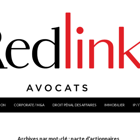
ION
CORPORATE / M&A
DROIT PÉNAL DES AFFAIRES
IMMOBILIER
IP / 
Archives par mot-clé : pacte d’actionnaires