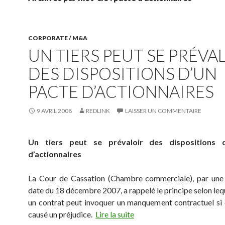
CORPORATE / M&A
UN TIERS PEUT SE PRÉVA
DES DISPOSITIONS D’UN
PACTE D’ACTIONNAIRES
9 AVRIL 2008
REDLINK
LAISSER UN COMMENTAIRE
Un tiers peut se prévaloir des dispositions 
d’actionnaires
La Cour de Cassation (Chambre commerciale), par une 
date du 18 décembre 2007, a rappelé le principe selon lequ
un contrat peut invoquer un manquement contractuel si ce
causé un préjudice.
Lire la suite