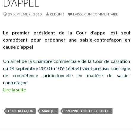
D’APPEL
29 SEPTEMBRE 2010
REDLINK
LAISSER UN COMMENTAIRE
Le premier président de la Cour d’appel est seul
compétent pour ordonner une saisie-contrefaçon en
cause d’appel
Un arrêt de la Chambre commerciale de la Cour de cassation
du 14 septembre 2010 (n° 09-16.854) vient préciser une règle
de compétence juridictionnelle en matière de saisie-
contrefaçon.
Lire la suite
CONTREFAÇON
MARQUE
PROPRIÉTÉ INTELLECTUELLE