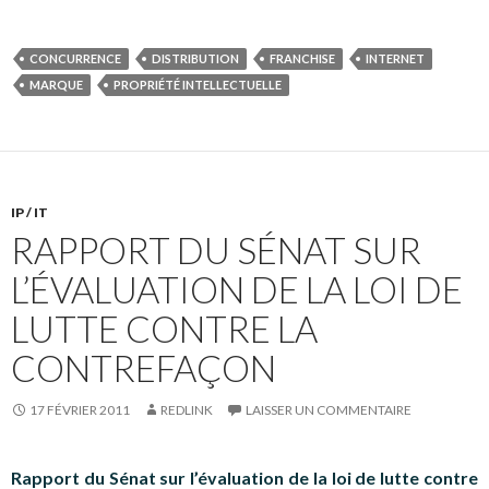
CONCURRENCE
DISTRIBUTION
FRANCHISE
INTERNET
MARQUE
PROPRIÉTÉ INTELLECTUELLE
IP / IT
RAPPORT DU SÉNAT SUR
L’ÉVALUATION DE LA LOI DE
LUTTE CONTRE LA
CONTREFAÇON
17 FÉVRIER 2011
REDLINK
LAISSER UN COMMENTAIRE
Rapport du Sénat sur l’évaluation de la loi de lutte contre