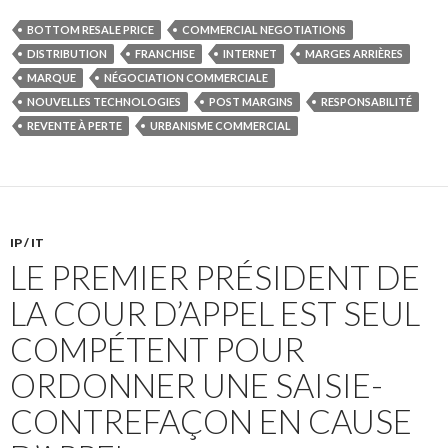
BOTTOM RESALE PRICE
COMMERCIAL NEGOTIATIONS
DISTRIBUTION
FRANCHISE
INTERNET
MARGES ARRIÈRES
MARQUE
NÉGOCIATION COMMERCIALE
NOUVELLES TECHNOLOGIES
POST MARGINS
RESPONSABILITÉ
REVENTE À PERTE
URBANISME COMMERCIAL
IP / IT
LE PREMIER PRÉSIDENT DE
LA COUR D’APPEL EST SEUL
COMPÉTENT POUR
ORDONNER UNE SAISIE-
CONTREFAÇON EN CAUSE