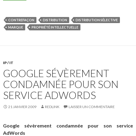
CONTREFAÇON
DISTRIBUTION
DISTRIBUTION SÉLECTIVE
MARQUE
PROPRIÉTÉ INTELLECTUELLE
IP / IT
GOOGLE SÉVÈREMENT
CONDAMNÉE POUR SON
SERVICE ADWORDS
21 JANVIER 2009
REDLINK
LAISSER UN COMMENTAIRE
Google sévèrement condamnée pour son service
AdWords