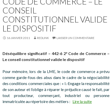
CODE DE COMMERCE – LE
CONSEIL
CONSTITUTIONNEL VALIDE
LE DISPOSITIF
16 JANVIER 2011
REDLINK
LAISSER UN COMMENTAIRE
Déséquilibre significatif – 442-6 2° Code de Commerce –
Le conseil constitutionnel valide le dispositif
Pour mémoire, lors de la LME, le code de commerce a prévu
comme garde-fous des abus dans le cadre de la négociabilité
des conditions commerciales que : « I.-Engage la responsabilité
de son auteur et l’oblige à réparer le préjudice causé le fait, par
tout producteur, commerçant, industriel ou personne
immatriculée au répertoire des métiers :
Lire la suite