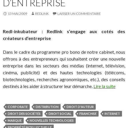
D’ENTREPRISE
13 MAI 2009
REDLINK
LAISSER UN COMMENTAIRE
Redl-inkubateur : Redlink s’engage aux cotés des
créateurs d’entreprise
Dans le cadre du programme pro bono de notre cabinet, nous
offrons à des entrepreneurs qui souhaitent créer une nouvelle
entreprise dans les secteurs des médias (internet, télévision,
cinéma, publicité) et des hautes technologies (télécoms,
biotechnologies, recherches agronomiques, etc.), des conseils
destinés à les aider à structurer leur démarche.
Lire la suite
CORPORATE
DISTRIBUTION
DROIT D'AUTEUR
DROIT DES SOCIÉTÉS
DROIT SOCIAL
FRANCHISE
INTERNET
MARQUE
NOUVELLES TECHNOLOGIES
PROPRIÉTÉ INTELLECTUELLE