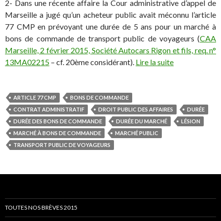
2- Dans une récente affaire la Cour administrative d’appel de
Marseille a jugé qu’un acheteur public avait méconnu l’article
77 CMP en prévoyant une durée de 5 ans pour un marché à
bons de commande de transport public de voyageurs (
CAA
Marseille, 2 février 2015, Société Autocars Rigon et fils, req. n°
13MA02215
– cf. 20ème considérant).
Lire la suite
ARTICLE 77 CMP
BONS DE COMMANDE
CONTRAT ADMINISTRATIF
DROIT PUBLIC DES AFFAIRES
DURÉE
DURÉE DES BONS DE COMMANDE
DURÉE DU MARCHÉ
LÉSION
MARCHÉ À BONS DE COMMANDE
MARCHÉ PUBLIC
TRANSPORT PUBLIC DE VOYAGEURS
TOUTES NOS BRÈVES 2015