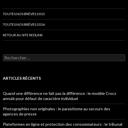
TOUTES NOS BRÈVES 2015
TOUTES NOS BRÈVES 2016
RETOUR AU SITE REDLINK
Rechercher :
ARTICLES RÉCENTS
Quand une différence ne fait pas la différence : le modèle Crocs
annulé pour défaut de caractère individuel
Photographies non originales : le parasitisme au secours des
agences de presse
Plateformes en ligne et protection des consommateurs : le tribunal