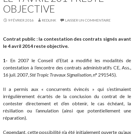
OBJECTIVE
9 FÉVRIER 2016
REDLINK
LAISSER UN COMMENTAIRE
Contrat public : la contestation des contrats signés avant
le 4 avril 2014 reste objective.
1-
En 2007 le Conseil d’Etat a modifié les modalités de
contestation à l’encontre des contrats administratifs CE, Ass.,
16 juil. 2007,
Sté Tropic Travaux Signalisation
, n° 291545).
Il a permis aux « concurrents évincés » qui s’estimaient
irrégulièrement écartés de la conclusion du contrat de le
contester directement et d’en obtenir, le cas échéant, la
résiliation ou l’annulation (ainsi que potentiellement une
réparation).
Cependant, cette possibilité n’a été initialement ouverte qu’aux