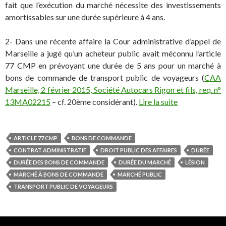
fait que l’exécution du marché nécessite des investissements
amortissables sur une durée supérieure à 4 ans.
2- Dans une récente affaire la Cour administrative d’appel de
Marseille a jugé qu’un acheteur public avait méconnu l’article
77 CMP en prévoyant une durée de 5 ans pour un marché à
bons de commande de transport public de voyageurs (
CAA
Marseille, 2 février 2015, Société Autocars Rigon et fils, req. n°
13MA02215
– cf. 20ème considérant).
Lire la suite
ARTICLE 77 CMP
BONS DE COMMANDE
CONTRAT ADMINISTRATIF
DROIT PUBLIC DES AFFAIRES
DURÉE
DURÉE DES BONS DE COMMANDE
DURÉE DU MARCHÉ
LÉSION
MARCHÉ À BONS DE COMMANDE
MARCHÉ PUBLIC
TRANSPORT PUBLIC DE VOYAGEURS