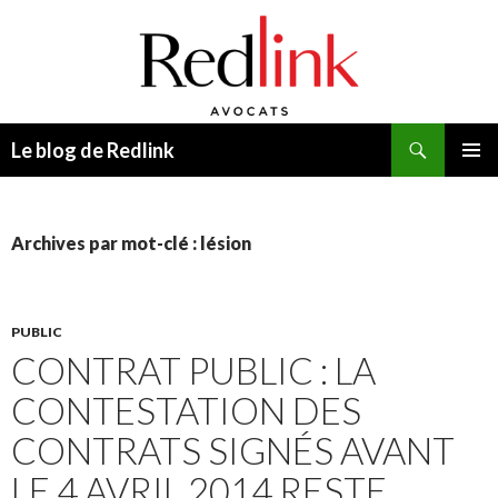
Recherche
Le blog de Redlink
ALLER
MENU
AU
PRINCI
CONTENU
Archives par mot-clé : lésion
PUBLIC
CONTRAT PUBLIC : LA
CONTESTATION DES
CONTRATS SIGNÉS AVANT
LE 4 AVRIL 2014 RESTE