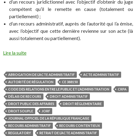
d’un recours juridictionnel avec l’objectif d’obtenir du juge
compétent qu’il le remette en cause (totalement ou
partiellement) ;
d’un recours administratif, auprès de l’autorité qui l’a émise,
avec l’objectif que cette dernière revienne sur son acte (là
aussi totalement ou partiellement).
Lire la suite
ABROGATION DE L’ACTE ADMINISTRATIF
ACTE ADMINISTRATIF
AUTORITÉ DE RÉGULATION
CE 388150
CODE DES RELATIONS ENTRE LE PUBLIC ET L'ADMINISTRATION
CRPA
DÉLAIS DE RECOURS
DROIT ADMINISTRATIF
DROIT PUBLIC DES AFFAIRES
DROIT RÉGLEMENTAIRE
DROIT SOUPLE
JORF
JOURNAL OFFICIEL DE LA RÉPUBLIQUE FRANÇAISE
RECOURS ADMINISTRATIF
RECOURS CONTENTIEUX
REGULATORY
RETRAIT DE L’ACTE ADMINISTRATIF