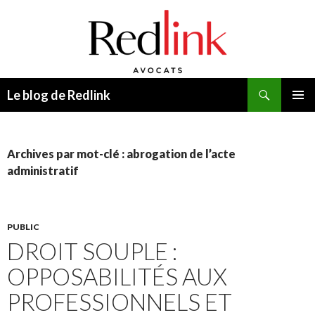
Recherche
Le blog de Redlink
ALLER
MENU
AU
PRINCI
CONTENU
Archives par mot-clé : abrogation de l’acte
administratif
PUBLIC
DROIT SOUPLE :
OPPOSABILITÉS AUX
PROFESSIONNELS ET