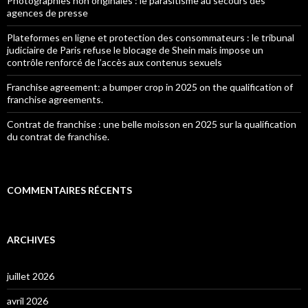
Photographies non originales : le parasitisme au secours des
agences de presse
Plateformes en ligne et protection des consommateurs : le tribunal
judiciaire de Paris refuse le blocage de Shein mais impose un
contrôle renforcé de l’accès aux contenus sexuels
Franchise agreement: a bumper crop in 2025 on the qualification of
franchise agreements.
Contrat de franchise : une belle moisson en 2025 sur la qualification
du contrat de franchise.
COMMENTAIRES RÉCENTS
ARCHIVES
juillet 2026
avril 2026