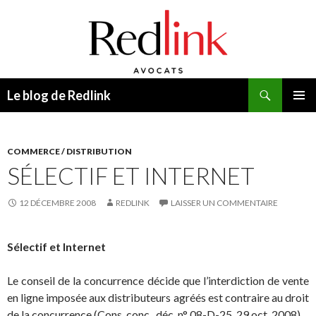
Recherche
Le blog de Redlink
ALLER
MENU
AU
PRINCI
CONTENU
COMMERCE / DISTRIBUTION
SÉLECTIF ET INTERNET
12 DÉCEMBRE 2008
REDLINK
LAISSER UN COMMENTAIRE
Sélectif et Internet
Le conseil de la concurrence décide que l’interdiction de vente
en ligne imposée aux distributeurs agréés est contraire au droit
de la concurrence (Cons. conc., déc. n° 08-D-25, 29 oct. 2008).