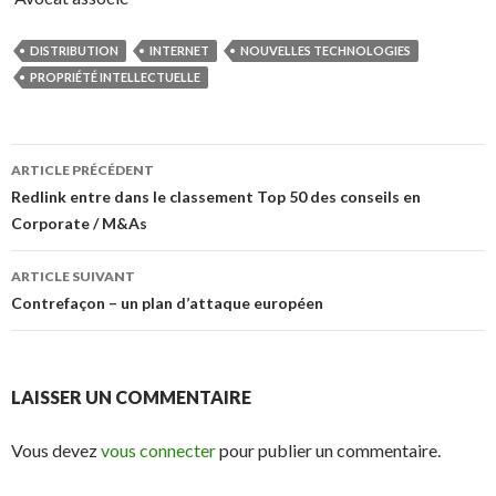
DISTRIBUTION
INTERNET
NOUVELLES TECHNOLOGIES
PROPRIÉTÉ INTELLECTUELLE
Navigation
ARTICLE PRÉCÉDENT
des
Redlink entre dans le classement Top 50 des conseils en
Corporate / M&As
articles
ARTICLE SUIVANT
Contrefaçon – un plan d’attaque européen
LAISSER UN COMMENTAIRE
Vous devez
vous connecter
pour publier un commentaire.