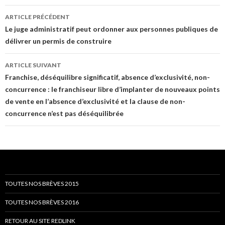
Navigation
ARTICLE PRÉCÉDENT
des
Le juge administratif peut ordonner aux personnes publiques de
délivrer un permis de construire
articles
ARTICLE SUIVANT
Franchise, déséquilibre significatif, absence d’exclusivité, non-
concurrence : le franchiseur libre d’implanter de nouveaux points
de vente en l’absence d’exclusivité et la clause de non-
concurrence n’est pas déséquilibrée
TOUTES NOS BRÈVES 2015
TOUTES NOS BRÈVES 2016
RETOUR AU SITE REDLINK