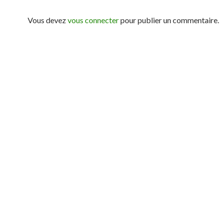
Vous devez
vous connecter
pour publier un commentaire.