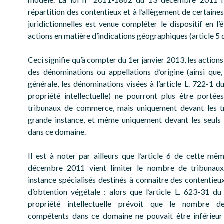
répartition des contentieux et à l’allègement de certaine
juridictionnelles est venue compléter le dispositif en l’
actions en matière d’indications géographiques (article 5 de
Ceci signifie qu’à compter du 1er janvier 2013, les action
des dénominations ou appellations d’origine (ainsi que
générale, les dénominations visées à l’article L. 722-1 d
propriété intellectuelle) ne pourront plus être portée
tribunaux de commerce, mais uniquement devant les t
grande instance, et même uniquement devant les seuls
dans ce domaine.
Il est à noter par ailleurs que l’article 6 de cette mê
décembre 2011 vient limiter le nombre de tribunau
instance spécialisés destinés à connaître des contentieu
d’obtention végétale : alors que l’article L. 623-31 d
propriété intellectuelle prévoit que le nombre d
compétents dans ce domaine ne pouvait être inférieur