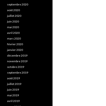
septembre 2020
août 2020
juillet 2020
juin 2020
mai 2020
avril 2020
mars 2020
février 2020
janvier 2020
décembre 2019
novembre 2019
octobre 2019
septembre 2019
août 2019
juillet 2019
juin 2019
mai 2019
avril 2019