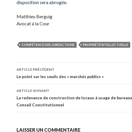
disposition sera abrogée.
Matthieu Berguig
Avocat à la Cour
COMPÉTENCE DES JURIDICTIONS
PROPRIÉTÉ INTELLECTUELLE
Navigation
ARTICLE PRÉCÉDENT
des
Le point sur les seuils des « marchés publics »
articles
ARTICLE SUIVANT
La redevance de construction de locaux à usage de bureaux
Conseil Constitutionnel
LAISSER UN COMMENTAIRE