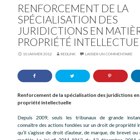
RENFORCEMENT DE LA
SPÉCIALISATION DES
JURIDICTIONS EN MATIÈ
PROPRIÉTÉ INTELLECTUE
10 JANVIER 2012
REDLINK
LAISSER UN COMMENTAIRE
Renforcement de la spécialisation des juridictions e
propriété intellectuelle
Depuis 2009, seuls les tribunaux de grande insta
connaître des actions fondées sur un droit de propriété in
qu’il s’agisse de droit d’auteur, de marque, de brevet ou
modèle. La loi n° 2011-1862 du 13 décembre 2011 re