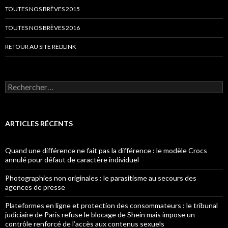
TOUTES NOS BRÈVES 2015
TOUTES NOS BRÈVES 2016
RETOUR AU SITE REDLINK
Rechercher :
ARTICLES RÉCENTS
Quand une différence ne fait pas la différence : le modèle Crocs
annulé pour défaut de caractère individuel
Photographies non originales : le parasitisme au secours des
agences de presse
Plateformes en ligne et protection des consommateurs : le tribunal
judiciaire de Paris refuse le blocage de Shein mais impose un
contrôle renforcé de l’accès aux contenus sexuels