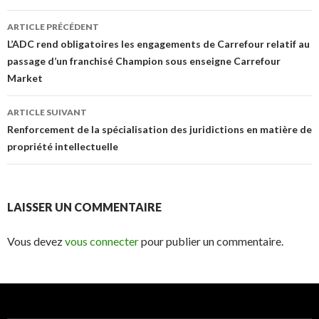
Navigation
ARTICLE PRÉCÉDENT
des
L’ADC rend obligatoires les engagements de Carrefour relatif au
passage d’un franchisé Champion sous enseigne Carrefour
articles
Market
ARTICLE SUIVANT
Renforcement de la spécialisation des juridictions en matière de
propriété intellectuelle
LAISSER UN COMMENTAIRE
Vous devez
vous connecter
pour publier un commentaire.