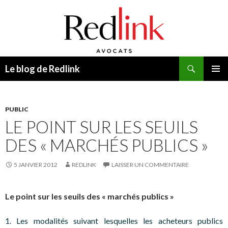
Recherche
Le blog de Redlink
ALLER
MENU
AU
PRINCI
CONTENU
PUBLIC
LE POINT SUR LES SEUILS
DES « MARCHÉS PUBLICS »
5 JANVIER 2012
REDLINK
LAISSER UN COMMENTAIRE
Le point sur les seuils des « marchés publics »
1. Les modalités suivant lesquelles les acheteurs publics