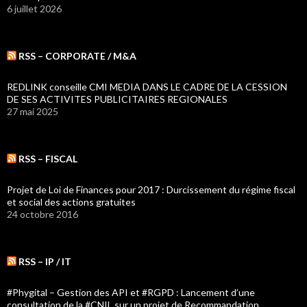
6 juillet 2026
RSS – CORPORATE / M&A
REDLINK conseille CMI MEDIA DANS LE CADRE DE LA CESSION
DE SES ACTIVITES PUBLICITAIRES REGIONALES
27 mai 2025
RSS – FISCAL
Projet de Loi de Finances pour 2017 : Durcissement du régime fiscal
et social des actions gratuites
24 octobre 2016
RSS – IP / IT
#Phygital – Gestion des API et #RGPD : Lancement d’une
consultation de la #CNIL sur un projet de Recommandation