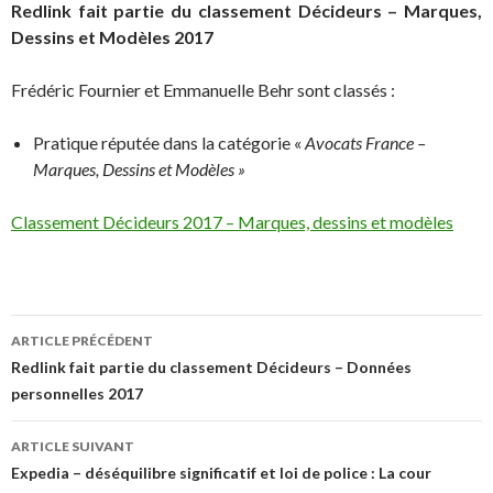
Redlink fait partie du classement Décideurs – Marques,
Dessins et Modèles 2017
Frédéric Fournier et Emmanuelle Behr sont classés :
Pratique réputée dans la catégorie «
Avocats France –
Marques, Dessins et Modèles »
Classement Décideurs 2017 – Marques, dessins et modèles
Navigation
ARTICLE PRÉCÉDENT
des
Redlink fait partie du classement Décideurs – Données
personnelles 2017
articles
ARTICLE SUIVANT
Expedia – déséquilibre significatif et loi de police : La cour