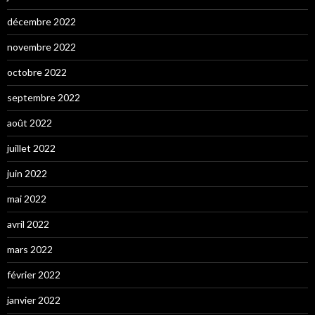
décembre 2022
novembre 2022
octobre 2022
septembre 2022
août 2022
juillet 2022
juin 2022
mai 2022
avril 2022
mars 2022
février 2022
janvier 2022