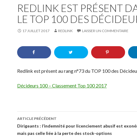
REDLINK EST PRÉSENT D
LE TOP 100 DES DÉCIDEU
17 JUILLET 2017
REDLINK
LAISSER UN COMMENTAIRE
Redlink est présent au rang n°73 du TOP 100 des Décideu
Décideurs 100 – Classement Top 100 2017
Navigation
ARTICLE PRÉCÉDENT
des
Dirigeants : l’indemnité pour licenciement abusif est exon
mais pas celle liée à la perte des stock-options