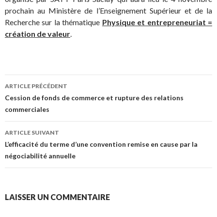
prochain au Ministère de l’Enseignement Supérieur et de la
Recherche sur la thématique
Physique et entrepreneuriat =
création de valeur
.
Navigation
ARTICLE PRÉCÉDENT
des
Cession de fonds de commerce et rupture des relations
commerciales
articles
ARTICLE SUIVANT
L’efficacité du terme d’une convention remise en cause par la
négociabilité annuelle
LAISSER UN COMMENTAIRE