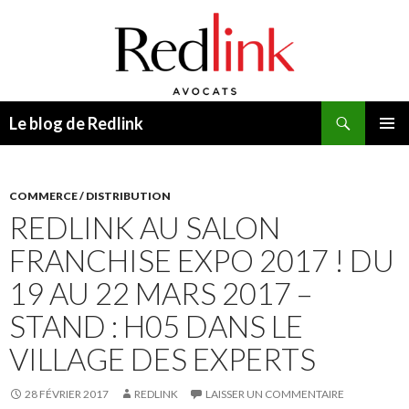
Recherche
Le blog de Redlink
ALLER
MENU
AU
PRINCI
CONTENU
COMMERCE / DISTRIBUTION
REDLINK AU SALON
FRANCHISE EXPO 2017 ! DU
19 AU 22 MARS 2017 –
STAND : H05 DANS LE
VILLAGE DES EXPERTS
28 FÉVRIER 2017
REDLINK
LAISSER UN COMMENTAIRE