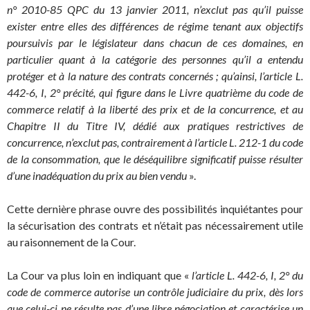
n° 2010-85 QPC du 13 janvier 2011, n’exclut pas qu’il puisse
exister entre elles des différences de régime tenant aux objectifs
poursuivis par le législateur dans chacun de ces domaines, en
particulier quant à la catégorie des personnes qu’il a entendu
protéger et à la nature des contrats concernés ; qu’ainsi, l’article L.
442-6, I, 2° précité, qui figure dans le Livre quatrième du code de
commerce relatif à la liberté des prix et de la concurrence, et au
Chapitre II du Titre IV, dédié aux pratiques restrictives de
concurrence, n’exclut pas, contrairement à l’article L. 212-1 du code
de la consommation, que le déséquilibre significatif puisse résulter
d’une inadéquation du prix au bien vendu
».
Cette dernière phrase ouvre des possibilités inquiétantes pour
la sécurisation des contrats et n’était pas nécessairement utile
au raisonnement de la Cour.
La Cour va plus loin en indiquant que «
l’article L. 442-6, I, 2° du
code de commerce autorise un contrôle judiciaire du prix, dès lors
que celui-ci ne résulte pas d’une libre négociation et caractérise un