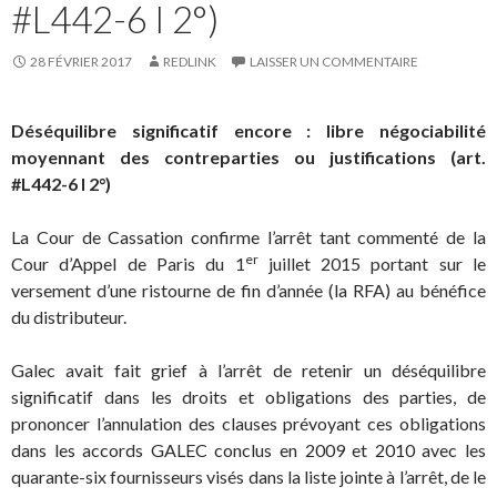
#L442-6 I 2°)
28 FÉVRIER 2017
REDLINK
LAISSER UN COMMENTAIRE
Déséquilibre significatif encore : libre négociabilité
moyennant des contreparties ou justifications (art.
#L442-6 I 2°)
La Cour de Cassation confirme l’arrêt tant commenté de la
er
Cour d’Appel de Paris du 1
juillet 2015 portant sur le
versement d’une ristourne de fin d’année (la RFA) au bénéfice
du distributeur.
Galec avait fait grief à l’arrêt de retenir un déséquilibre
significatif dans les droits et obligations des parties, de
prononcer l’annulation des clauses prévoyant ces obligations
dans les accords GALEC conclus en 2009 et 2010 avec les
quarante-six fournisseurs visés dans la liste jointe à l’arrêt, de le