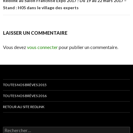
Redlink au Salon Franchise Expo 2017 ! Du 19 au 22 mars 2017 –
Stand : H05 dans le village des experts
LAISSER UN COMMENTAIRE
Vous devez
vous connecter
pour publier un commentaire.
TOUTES NOS BRÈVES 2015
TOUTES NOS BRÈVES 2016
RETOUR AU SITE REDLINK
Rechercher :