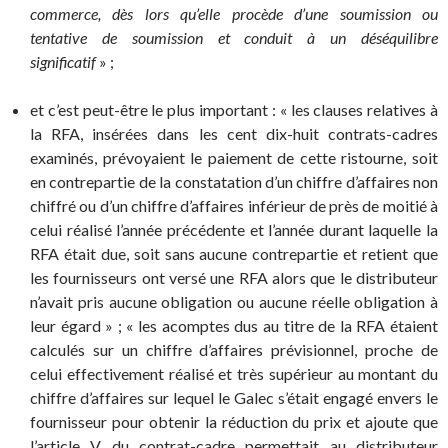
commerce, dès lors qu’elle procède d’une soumission ou
tentative de soumission et conduit à un déséquilibre
significatif
» ;
et c’est peut-être le plus important : « les clauses relatives à
la RFA, insérées dans les cent dix-huit contrats-cadres
examinés, prévoyaient le paiement de cette ristourne, soit
en contrepartie de la constatation d’un chiffre d’affaires non
chiffré ou d’un chiffre d’affaires inférieur de près de moitié à
celui réalisé l’année précédente et l’année durant laquelle la
RFA était due, soit sans aucune contrepartie et retient que
les fournisseurs ont versé une RFA alors que le distributeur
n’avait pris aucune obligation ou aucune réelle obligation à
leur égard » ; « les acomptes dus au titre de la RFA étaient
calculés sur un chiffre d’affaires prévisionnel, proche de
celui effectivement réalisé et très supérieur au montant du
chiffre d’affaires sur lequel le Galec s’était engagé envers le
fournisseur pour obtenir la réduction du prix et ajoute que
l’article V du contrat-cadre permettait au distributeur