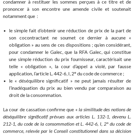
condamner à restituer les sommes perçues à ce titre et de
prononcer à son encontre une amende civile et soutenait
notamment que :
le simple fait d’obtenir une réduction de prix de la part de
son cocontractant ne soumet ce dernier à aucune «
obligation » au sens de ces dispositions ; qu’en considérant,
pour condamner le Galec, que la RFA Galec, qui constitue
une simple réduction du prix fournisseur, caractérisait une
telle « obligation », la cour d’appel a violé, par fausse
application, l’article L. 442-6, I, 2° du code de commerce ;
le « déséquilibre significatif » ne peut jamais résulter de
l’inadéquation du prix au bien vendu par comparaison au
droit de la consommation.
La cour de cassation confirme que «
la similitude des notions de
déséquilibre significatif prévues aux articles L. 132-1, devenu L.
212-1, du code de la consommation et L. 442-6, I, 2° du code de
commerce, relevée par le Conseil constitutionnel dans sa décision