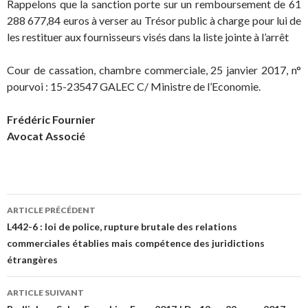
Rappelons que la sanction porte sur un remboursement de 61
288 677,84 euros à verser au Trésor public à charge pour lui de
les restituer aux fournisseurs visés dans la liste jointe à l’arrêt
Cour de cassation, chambre commerciale, 25 janvier 2017, n°
pourvoi : 15-23547 GALEC C/ Ministre de l’Economie.
Frédéric Fournier
Avocat Associé
Navigation
ARTICLE PRÉCÉDENT
des
L442-6 : loi de police, rupture brutale des relations
commerciales établies mais compétence des juridictions
articles
étrangères
ARTICLE SUIVANT