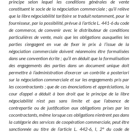
principe selon lequel les conditions générales de vente
constituent le socle de la négociation commerciale ; qu’il relève
que la libre négociabilité tarifaire se traduit notamment, pour le
fournisseur, par la possibilité, prévue à l’article L. 441-6 du code
de commerce, de convenir avec le distributeur de conditions
particulières de vente, mais que les obligations auxquelles les
parties s’engagent en vue de fixer le prix à l’issue de la
négociation commerciale doivent néanmoins être formalisées
dans une convention écrite ; qu’il en déduit que la formalisation
des engagements des parties dans un document unique doit
permettre à l’administration d’exercer un contrôle a posteriori
sur la négociation commerciale et sur les engagements pris par
les cocontractants ; que de ces énonciations et appréciations, la
cour d’appel a déduit à bon droit que le principe de la libre
négociabilité n’est pas sans limite et que l’absence de
contrepartie ou de justification aux obligations prises par les
cocontractants, même lorsque ces obligations n’entrent pas dans
la catégorie des services de coopération commerciale, peut être
sanctionnée au titre de l’article L. 442-6, I, 2° du code de