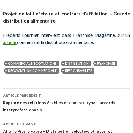
Projet de loi Lefebvre et contrats d’affiliation – Grande
distribution alimentaire
Frédéric Fournier intervient dans Franchise Magazine, sur un
article
concernant la distribution alimentaire.
COMMERCIAL NEGOTIATIONS
DISTRIBUTION
FRANCHISE
NÉGOCIATION COMMERCIALE
RESPONSABILITÉ
Navigation
ARTICLE PRÉCÉDENT
des
Rupture des relations établies et contrat-type – accords
interprofessionnels
articles
ARTICLE SUIVANT
Affaire Pierre Fabre – Distribution sélective et Internet