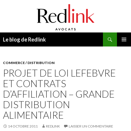
Recherche
Le blog de Redlink
ALLER
MENU
AU
PRINCI
CONTENU
COMMERCE / DISTRIBUTION
PROJET DE LOI LEFEBVRE
ET CONTRATS
D’AFFILIATION – GRANDE
DISTRIBUTION
ALIMENTAIRE
14 OCTOBRE 2011
REDLINK
LAISSER UN COMMENTAIRE