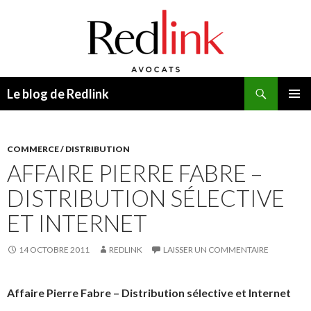
Recherche
Le blog de Redlink
ALLER
MENU
AU
PRINCI
CONTENU
COMMERCE / DISTRIBUTION
AFFAIRE PIERRE FABRE –
DISTRIBUTION SÉLECTIVE
ET INTERNET
14 OCTOBRE 2011
REDLINK
LAISSER UN COMMENTAIRE
Affaire Pierre Fabre – Distribution sélective et Internet