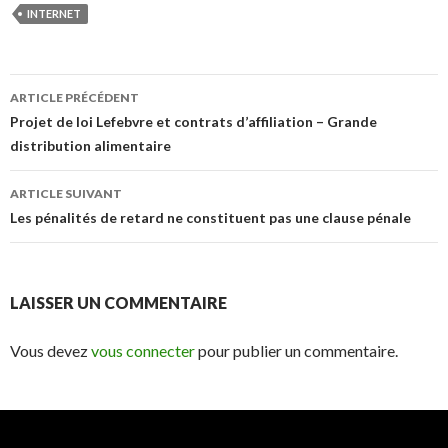
INTERNET
Navigation
ARTICLE PRÉCÉDENT
des
Projet de loi Lefebvre et contrats d’affiliation – Grande
distribution alimentaire
articles
ARTICLE SUIVANT
Les pénalités de retard ne constituent pas une clause pénale
LAISSER UN COMMENTAIRE
Vous devez
vous connecter
pour publier un commentaire.