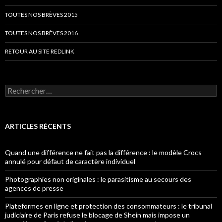
TOUTES NOS BRÈVES 2015
TOUTES NOS BRÈVES 2016
RETOUR AU SITE REDLINK
Rechercher :
ARTICLES RÉCENTS
Quand une différence ne fait pas la différence : le modèle Crocs
annulé pour défaut de caractère individuel
Photographies non originales : le parasitisme au secours des
agences de presse
Plateformes en ligne et protection des consommateurs : le tribunal
judiciaire de Paris refuse le blocage de Shein mais impose un