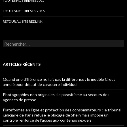
TOUTES NOS BRÈVES 2015
TOUTES NOS BRÈVES 2016
RETOUR AU SITE REDLINK
Rechercher :
ARTICLES RÉCENTS
Quand une différence ne fait pas la différence : le modèle Crocs
annulé pour défaut de caractère individuel
Photographies non originales : le parasitisme au secours des
agences de presse
Plateformes en ligne et protection des consommateurs : le tribunal
judiciaire de Paris refuse le blocage de Shein mais impose un
contrôle renforcé de l’accès aux contenus sexuels