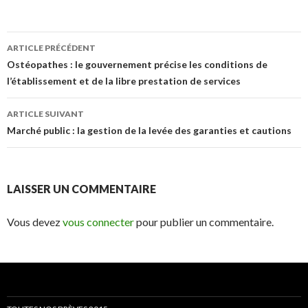
Navigation
ARTICLE PRÉCÉDENT
des
Ostéopathes : le gouvernement précise les conditions de
l’établissement et de la libre prestation de services
articles
ARTICLE SUIVANT
Marché public : la gestion de la levée des garanties et cautions
LAISSER UN COMMENTAIRE
Vous devez
vous connecter
pour publier un commentaire.