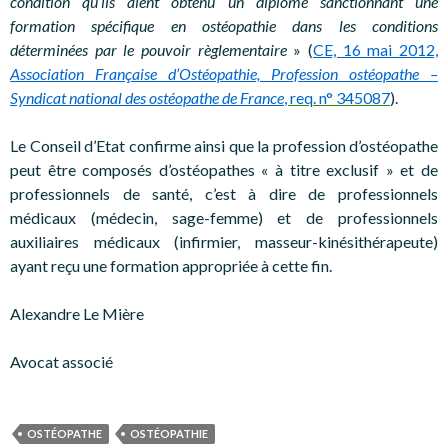
condition qu’ils aient obtenu un diplôme sanctionnant une
formation spécifique en ostéopathie dans les conditions
déterminées par le pouvoir règlementaire
» (
CE, 16 mai 2012,
Association Française d’Ostéopathie, Profession ostéopathe –
Syndicat national des ostéopathe de France
, req. n° 345087
).
Le Conseil d’Etat confirme ainsi que la profession d’ostéopathe
peut être composés d’ostéopathes « à titre exclusif » et de
professionnels de santé, c’est à dire de professionnels
médicaux (médecin, sage-femme) et de professionnels
auxiliaires médicaux (infirmier, masseur-kinésithérapeute)
ayant reçu une formation appropriée à cette fin.
Alexandre Le Mière
Avocat associé
OSTÉOPATHE
OSTÉOPATHIE