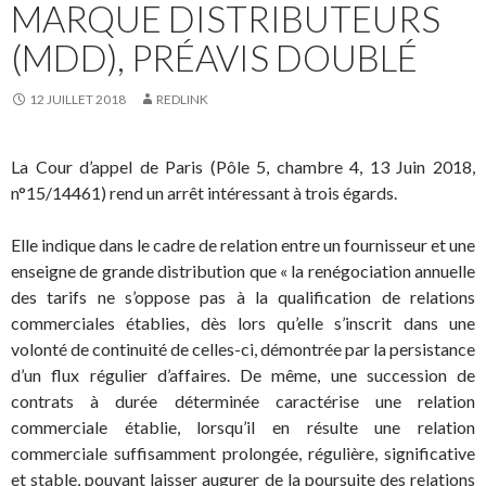
MARQUE DISTRIBUTEURS
(MDD), PRÉAVIS DOUBLÉ
12 JUILLET 2018
REDLINK
La Cour d’appel de Paris (Pôle 5, chambre 4, 13 Juin 2018,
n°15/14461) rend un arrêt intéressant à trois égards.
Elle indique dans le cadre de relation entre un fournisseur et une
enseigne de grande distribution que « la renégociation annuelle
des tarifs ne s’oppose pas à la qualification de relations
commerciales établies, dès lors qu’elle s’inscrit dans une
volonté de continuité de celles-ci, démontrée par la persistance
d’un flux régulier d’affaires. De même, une succession de
contrats à durée déterminée caractérise une relation
commerciale établie, lorsqu’il en résulte une relation
commerciale suffisamment prolongée, régulière, significative
et stable, pouvant laisser augurer de la poursuite des relations