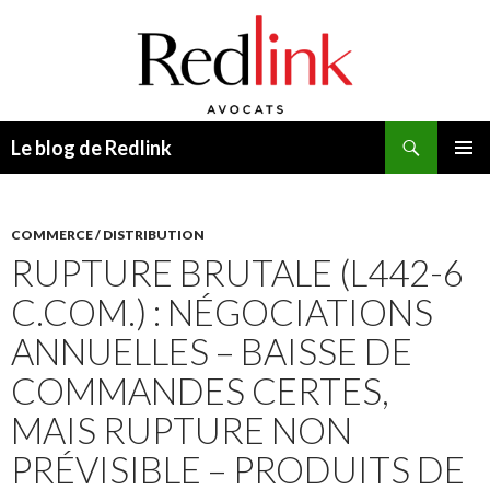
Recherche
Le blog de Redlink
ALLER
MENU
AU
PRINCI
CONTENU
COMMERCE / DISTRIBUTION
RUPTURE BRUTALE (L442-6
C.COM.) : NÉGOCIATIONS
ANNUELLES – BAISSE DE
COMMANDES CERTES,
MAIS RUPTURE NON
PRÉVISIBLE – PRODUITS DE