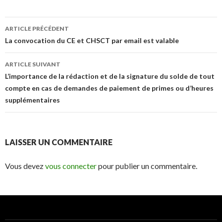
Navigation
ARTICLE PRÉCÉDENT
des
La convocation du CE et CHSCT par email est valable
articles
ARTICLE SUIVANT
L’importance de la rédaction et de la signature du solde de tout
compte en cas de demandes de paiement de primes ou d’heures
supplémentaires
LAISSER UN COMMENTAIRE
Vous devez
vous connecter
pour publier un commentaire.