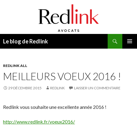
Recherche
Le blog de Redlink
ALLER
MENU
AU
PRINCI
CONTENU
REDLINK ALL
MEILLEURS VOEUX 2016 !
29 DÉCEMBRE 2015
REDLINK
LAISSER UN COMMENTAIRE
Redlink vous souhaite une excellente année 2016 !
http://www.redlink.fr/voeux2016/