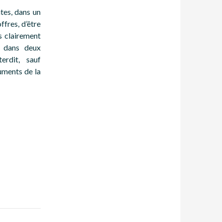
tes, dans un
ffres, d’être
ès clairement
r dans deux
erdit, sauf
uments de la