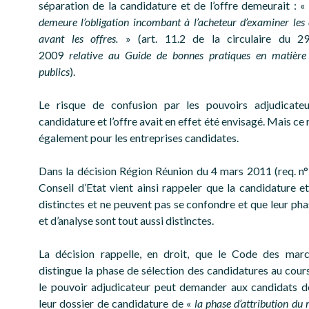
séparation de la candidature et de l’offre demeurait : «
demeure l’obligation incombant à l’acheteur d’examiner les
avant les offres.
» (art. 11.2 de la circulaire du 
2009
relative au Guide de bonnes pratiques en matièr
publics
).
Le risque de confusion par les pouvoirs adjudicateu
candidature et l’offre avait en effet été envisagé. Mais ce 
également pour les entreprises candidates.
Dans la décision Région Réunion du 4 mars 2011 (req. n°
Conseil d’Etat vient ainsi rappeler que la candidature et
distinctes et ne peuvent pas se confondre et que leur ph
et d’analyse sont tout aussi distinctes.
La décision rappelle, en droit, que le Code des marc
distingue la phase de sélection des candidatures au cours
le pouvoir adjudicateur peut demander aux candidats 
leur dossier de candidature de «
la phase d’attribution d