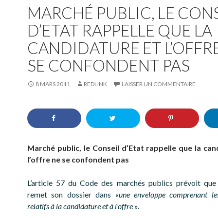
MARCHÉ PUBLIC, LE CONS
D’ETAT RAPPELLE QUE LA
CANDIDATURE ET L’OFFR
SE CONFONDENT PAS
8 MARS 2011
REDLINK
LAISSER UN COMMENTAIRE
Marché public, le Conseil d’Etat rappelle que la can
l’offre ne se confondent pas
L’article 57 du Code des marchés publics prévoit que
remet son dossier dans «
une enveloppe comprenant le
relatifs à la candidature et à l’offre
».