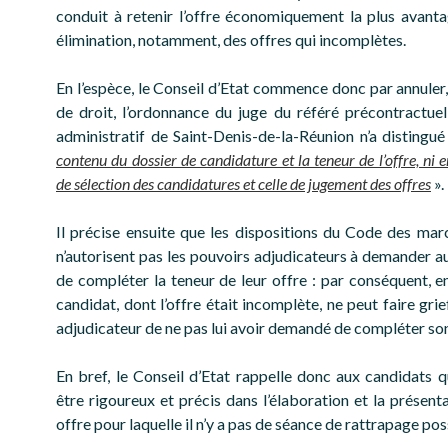
conduit à retenir l’offre économiquement la plus avant
élimination, notamment, des offres qui incomplètes.
En l’espèce, le Conseil d’Etat commence donc par annuler,
de droit, l’ordonnance du juge du référé précontractuel
administratif de Saint-Denis-de-la-Réunion n’a distingu
contenu du dossier de candidature et la teneur de l’offre, ni 
de sélection des candidatures et celle de jugement des offres
».
Il précise ensuite que les dispositions du Code des mar
n’autorisent pas les pouvoirs adjudicateurs à demander a
de compléter la teneur de leur offre : par conséquent, en
candidat, dont l’offre était incomplète, ne peut faire gri
adjudicateur de ne pas lui avoir demandé de compléter son
En bref, le Conseil d’Etat rappelle donc aux candidats qu
être rigoureux et précis dans l’élaboration et la présent
offre pour laquelle il n’y a pas de séance de rattrapage pos