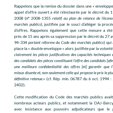
Rappelons que la remise du dossier dans une « enveloppe
appel d’offre ouvert a été réinstaurée par le décret du
2008 (n° 2008-1355
relatif au plan de relance de l’écon
marchés publics
), justifiée par le souci d’alléger la proc
d’offres. Rappelons également que cette mesure a été
près de 15 ans après sa suppression par le décret du 27 a
94-334
portant réforme du Code des marchés publics
) qui
place la « double enveloppe » alors justifiée par la volonté
clairement les pièces justificatives des capacités techniques 
des candidats des pièces constituant l’offre des candidats [afi
une meilleure confidentialité des offres [et] garantir que l’
mieux disante et, non seulement celle qui propose le prix le plu
définitive retenue.
» (cf. Rép. min. 06787 du 6 oct. 1994 : 
2402).
Cette modification du Code des marchés publics avait
nombreux acteurs publics, et notamment la DAJ-Bercy,
avec insistance aux pouvoirs adjudicateurs que le 