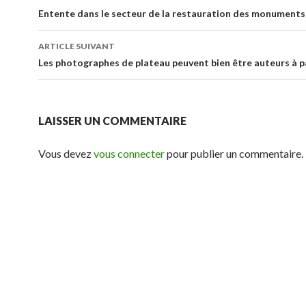
des
Entente dans le secteur de la restauration des monuments
articles
ARTICLE SUIVANT
Les photographes de plateau peuvent bien être auteurs à p
LAISSER UN COMMENTAIRE
Vous devez
vous connecter
pour publier un commentaire.