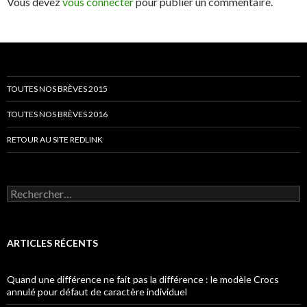
Vous devez
vous connecter
pour publier un commentaire.
TOUTES NOS BRÈVES 2015
TOUTES NOS BRÈVES 2016
RETOUR AU SITE REDLINK
Rechercher :
ARTICLES RÉCENTS
Quand une différence ne fait pas la différence : le modèle Crocs
annulé pour défaut de caractère individuel