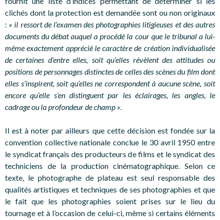
fournit une liste d’indices permettant de déterminer si les
clichés dont la protection est demandée sont ou non originaux
:
« il ressort de l’examen des photographies litigieuses et des autres
documents du débat auquel a procédé la cour que le tribunal a lui-
même exactement apprécié le caractère de création individualisée
de certaines d’entre elles, soit qu’elles révèlent des attitudes ou
positions de personnages distinctes de celles des scènes du film dont
elles s’inspirent, soit qu’elles ne correspondent à aucune scène, soit
encore qu’elle s’en distinguent par les éclairages, les angles, le
cadrage ou la profondeur de champ »
.
Il est à noter par ailleurs que cette décision est fondée sur la
convention collective nationale conclue le 30 avril 1950 entre
le syndicat français des producteurs de films et le syndicat des
techniciens de la production cinématographique. Selon ce
texte, le photographe de plateau est seul responsable des
qualités artistiques et techniques de ses photographies et que
le fait que les photographies soient prises sur le lieu du
tournage et à l’occasion de celui-ci, même si certains éléments