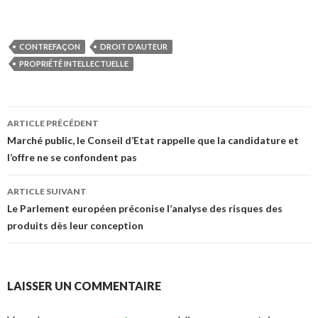
CONTREFAÇON
DROIT D'AUTEUR
PROPRIÉTÉ INTELLECTUELLE
Navigation
ARTICLE PRÉCÉDENT
des
Marché public, le Conseil d’Etat rappelle que la candidature et
l’offre ne se confondent pas
articles
ARTICLE SUIVANT
Le Parlement européen préconise l’analyse des risques des
produits dès leur conception
LAISSER UN COMMENTAIRE