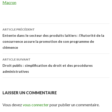
Macron
Navigation
ARTICLE PRÉCÉDENT
des
Entente dans le secteur des produits laitiers : l’Autorité de la
concurrence assure la promotion de son programme de
articles
clémence
ARTICLE SUIVANT
Droit public : simplification du droit et des procédures
administratives
LAISSER UN COMMENTAIRE
Vous devez
vous connecter
pour publier un commentaire.