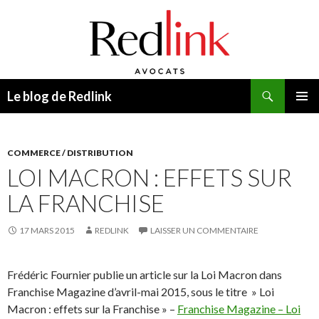
Recherche
Le blog de Redlink
ALLER
MENU
AU
PRINCI
CONTENU
COMMERCE / DISTRIBUTION
LOI MACRON : EFFETS SUR
LA FRANCHISE
17 MARS 2015
REDLINK
LAISSER UN COMMENTAIRE
Frédéric Fournier publie un article sur la Loi Macron dans
Franchise Magazine d’avril-mai 2015, sous le titre » Loi
Macron : effets sur la Franchise » –
Franchise Magazine – Loi