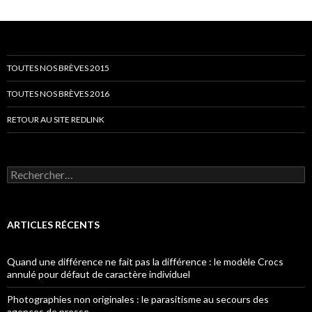
TOUTES NOS BRÈVES 2015
TOUTES NOS BRÈVES 2016
RETOUR AU SITE REDLINK
Rechercher :
ARTICLES RÉCENTS
Quand une différence ne fait pas la différence : le modèle Crocs
annulé pour défaut de caractère individuel
Photographies non originales : le parasitisme au secours des
agences de presse