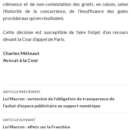
clémence et de non-contestation des griefs, en raison, selon
l’Autorité de la concurrence, de l’insuffisance des gains
procéduraux qui en résultaient.
Cette décision est susceptible de faire l’objet d’un recours
devant la Cour d’appel de Paris.
Charles Méteaut
Avocat à la Cour
Navigation
ARTICLE PRÉCÉDENT
des
Loi Macron : extension de l’obligation de transparence de
l’achat d’espace publicitaire au support numérique
articles
ARTICLE SUIVANT
Loi Macron : effets sur la Franchise