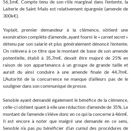
56,1m€. Compte tenu de son rôle marginal dans l’entente, la
Laiterie de Saint Malo est relativement épargnée (amende de
300k€).
Yoplait, premier demandeur à la clémence, obtient une
exonération complète d’amende, ayant fourni le «
carnet secret
»
détenu par son salarié et plus généralement dénoncé l’entente.
On relèvera à ce titre que le montant de base de son amende
potentielle, établi à 35,7m€, devait être majoré de 25% en
raison de son appartenance à un groupe de grande taille et
aurait du ainsi conduire à une amende finale de 44,7m€.
L’Autorité de la concurrence ne manque d’ailleurs pas de le
souligner dans son communiqué de presse.
Senoble ayant demandé également le bénéfice de la clémence,
celle-ci obtient quant à elle une réduction d’amende de 35%. Le
montant de l’amende s’élève donc en ce qui la concerne à 46m€.
Il est encore à noter que malgré une demande en ce sens,
Senoble n’a pas pu bénéficier d’un cumul des procédures de