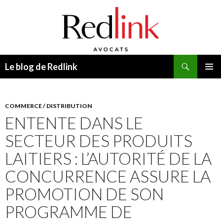
Recherche
Le blog de Redlink
ALLER
MENU
AU
PRINCI
CONTENU
COMMERCE / DISTRIBUTION
ENTENTE DANS LE
SECTEUR DES PRODUITS
LAITIERS : L’AUTORITÉ DE LA
CONCURRENCE ASSURE LA
PROMOTION DE SON
PROGRAMME DE