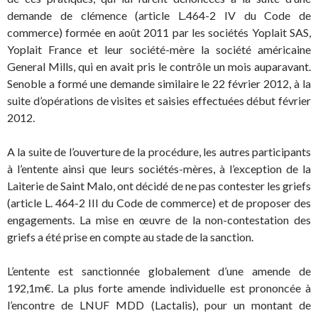
demande de clémence (article L.464-2 IV du Code de
commerce) formée en août 2011 par les sociétés Yoplait SAS,
Yoplait France et leur société-mère la société américaine
General Mills, qui en avait pris le contrôle un mois auparavant.
Senoble a formé une demande similaire le 22 février 2012, à la
suite d’opérations de visites et saisies effectuées début février
2012.
A la suite de l’ouverture de la procédure, les autres participants
à l’entente ainsi que leurs sociétés-mères, à l’exception de la
Laiterie de Saint Malo, ont décidé de ne pas contester les griefs
(article L. 464-2 III du Code de commerce) et de proposer des
engagements. La mise en œuvre de la non-contestation des
griefs a été prise en compte au stade de la sanction.
L’entente est sanctionnée globalement d’une amende de
192,1m€. La plus forte amende individuelle est prononcée à
l’encontre de LNUF MDD (Lactalis), pour un montant de