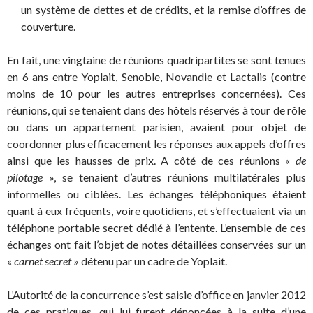
un système de dettes et de crédits, et la remise d’offres de
couverture.
En fait, une vingtaine de réunions quadripartites se sont tenues
en 6 ans entre Yoplait, Senoble, Novandie et Lactalis (contre
moins de 10 pour les autres entreprises concernées). Ces
réunions, qui se tenaient dans des hôtels réservés à tour de rôle
ou dans un appartement parisien, avaient pour objet de
coordonner plus efficacement les réponses aux appels d’offres
ainsi que les hausses de prix. A côté de ces réunions «
de
pilotage
», se tenaient d’autres réunions multilatérales plus
informelles ou ciblées. Les échanges téléphoniques étaient
quant à eux fréquents, voire quotidiens, et s’effectuaient via un
téléphone portable secret dédié à l’entente. L’ensemble de ces
échanges ont fait l’objet de notes détaillées conservées sur un
«
carnet secret
» détenu par un cadre de Yoplait.
L’Autorité de la concurrence s’est saisie d’office en janvier 2012
de ces pratiques, qui lui furent dénoncées à la suite d’une