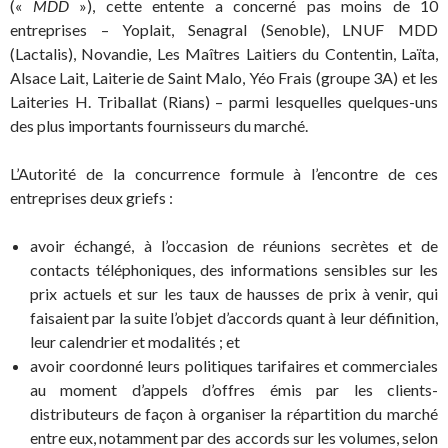
(«
MDD
»), cette entente a concerné pas moins de 10
entreprises – Yoplait, Senagral (Senoble), LNUF MDD
(Lactalis), Novandie, Les Maîtres Laitiers du Contentin, Laïta,
Alsace Lait, Laiterie de Saint Malo, Yéo Frais (groupe 3A) et les
Laiteries H. Triballat (Rians) – parmi lesquelles quelques-uns
des plus importants fournisseurs du marché.
L’Autorité de la concurrence formule à l’encontre de ces
entreprises deux griefs :
avoir échangé, à l’occasion de réunions secrètes et de
contacts téléphoniques, des informations sensibles sur les
prix actuels et sur les taux de hausses de prix à venir, qui
faisaient par la suite l’objet d’accords quant à leur définition,
leur calendrier et modalités ; et
avoir coordonné leurs politiques tarifaires et commerciales
au moment d’appels d’offres émis par les clients-
distributeurs de façon à organiser la répartition du marché
entre eux, notamment par des accords sur les volumes, selon