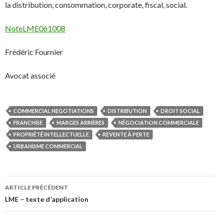
la distribution, consommation, corporate, fiscal, social.
NoteLME061008
Frédéric Fournier
Avocat associé
COMMERCIAL NEGOTIATIONS
DISTRIBUTION
DROIT SOCIAL
FRANCHISE
MARGES ARRIÈRES
NÉGOCIATION COMMERCIALE
PROPRIÉTÉ INTELLECTUELLE
REVENTE À PERTE
URBANISME COMMERCIAL
Navigation
ARTICLE PRÉCÉDENT
des
LME – texte d’application
articles