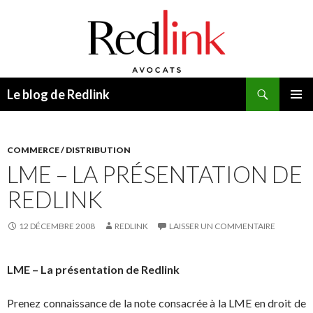
Recherche
Le blog de Redlink
ALLER
MENU
AU
PRINCI
CONTENU
COMMERCE / DISTRIBUTION
LME – LA PRÉSENTATION DE
REDLINK
12 DÉCEMBRE 2008
REDLINK
LAISSER UN COMMENTAIRE
LME – La présentation de Redlink
Prenez connaissance de la note consacrée à la LME en droit de