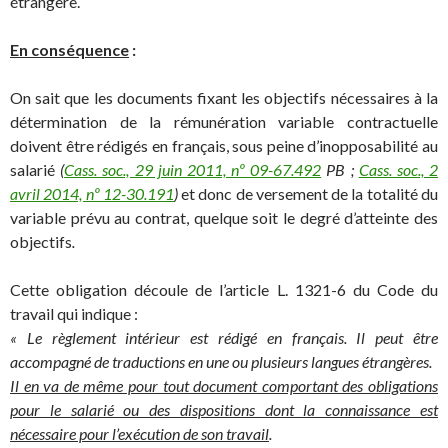
étrangère.
En conséquence
:
On sait que les documents fixant les objectifs nécessaires à la
détermination de la rémunération variable contractuelle
doivent être rédigés en français, sous peine d’inopposabilité au
salarié
(
Cass. soc., 29 juin 2011, nº 09-67.492
PB ;
Cass. soc., 2
avril 2014, nº 12-30.191
)
et donc de versement de la totalité du
variable prévu au contrat, quelque soit le degré d’atteinte des
objectifs
.
Cette obligation découle de l’article L. 1321-6 du Code du
travail qui indique :
« Le règlement intérieur est rédigé en français. Il peut être
accompagné de traductions en une ou plusieurs langues étrangères.
Il en va de même pour tout document comportant des obligations
pour le salarié ou des dispositions dont la connaissance est
nécessaire pour l’exécution de son travail
.