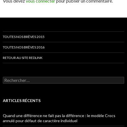
Vous devez
vous connecter
pour publier un commentaire.
TOUTES NOS BRÈVES 2015
TOUTES NOS BRÈVES 2016
RETOUR AU SITE REDLINK
Rechercher :
ARTICLES RÉCENTS
Quand une différence ne fait pas la différence : le modèle Crocs
annulé pour défaut de caractère individuel