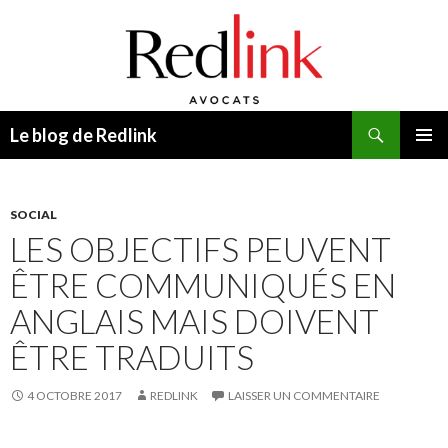
Recherche
Le blog de Redlink
ALLER
MENU
AU
PRINCI
CONTENU
SOCIAL
LES OBJECTIFS PEUVENT
ÊTRE COMMUNIQUÉS EN
ANGLAIS MAIS DOIVENT
ÊTRE TRADUITS
4 OCTOBRE 2017
REDLINK
LAISSER UN COMMENTAIRE