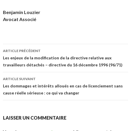
Benjamin Louzier
Avocat Associé
Navigation
ARTICLE PRÉCÉDENT
des
Les enjeux de la modification de la directive relative aux
travailleurs détachés – directive du 16 décembre 1996 (96/71)
articles
ARTICLE SUIVANT
Les dommages et intérêts alloués en cas de licenciement sans
cause réelle sérieuse : ce qui va changer
LAISSER UN COMMENTAIRE