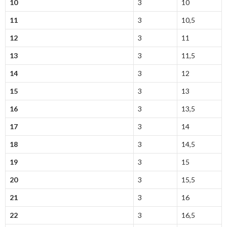
10
3
10
11
3
10,5
12
3
11
13
3
11,5
14
3
12
15
3
13
16
3
13,5
17
3
14
18
3
14,5
19
3
15
20
3
15,5
21
3
16
22
3
16,5