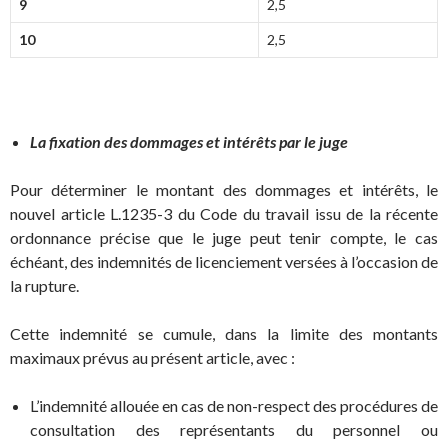
9
2,5
10
2,5
La fixation des dommages et intérêts par le juge
Pour déterminer le montant des dommages et intérêts, le
nouvel article L.1235-3 du Code du travail issu de la récente
ordonnance précise que le juge peut tenir compte, le cas
échéant, des indemnités de licenciement versées à l’occasion de
la rupture.
Cette indemnité se cumule, dans la limite des montants
maximaux prévus au présent article, avec :
L’indemnité allouée en cas de non-respect des procédures de
consultation des représentants du personnel ou