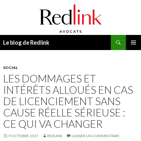
Recherche
Le blog de Redlink
ALLER
MENU
AU
PRINCI
CONTENU
SOCIAL
LES DOMMAGES ET
INTÉRÊTS ALLOUÉS EN CAS
DE LICENCIEMENT SANS
CAUSE RÉELLE SÉRIEUSE :
CE QUI VA CHANGER
9 OCTOBRE 2017
REDLINK
LAISSER UN COMMENTAIRE