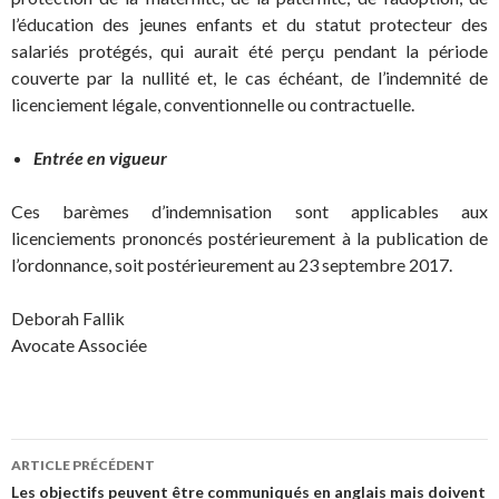
l’éducation des jeunes enfants et du statut protecteur des
salariés protégés, qui aurait été perçu pendant la période
couverte par la nullité et, le cas échéant, de l’indemnité de
licenciement légale, conventionnelle ou contractuelle.
Entrée en vigueur
Ces barèmes d’indemnisation sont applicables aux
licenciements prononcés postérieurement à la publication de
l’ordonnance, soit postérieurement au 23 septembre 2017.
Deborah Fallik
Avocate Associée
Navigation
ARTICLE PRÉCÉDENT
des
Les objectifs peuvent être communiqués en anglais mais doivent