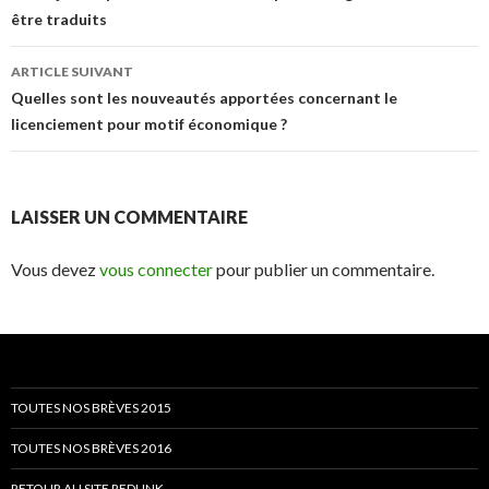
être traduits
articles
ARTICLE SUIVANT
Quelles sont les nouveautés apportées concernant le
licenciement pour motif économique ?
LAISSER UN COMMENTAIRE
Vous devez
vous connecter
pour publier un commentaire.
TOUTES NOS BRÈVES 2015
TOUTES NOS BRÈVES 2016
RETOUR AU SITE REDLINK