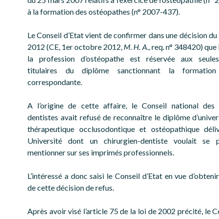
à la formation des ostéopathes (n° 2007-437).
Le Conseil d’Etat vient de confirmer dans une décision du
2012 (CE, 1er octobre 2012,
M. H. A.,
req. n° 348420) que 
la profession d’ostéopathe est réservée aux seule
titulaires du diplôme sanctionnant la formation
correspondante.
A l’origine de cette affaire, le Conseil national des 
dentistes avait refusé de reconnaître le diplôme d’univer
thérapeutique occlusodontique et ostéopathique déli
Université dont un chirurgien-dentiste voulait se p
mentionner sur ses imprimés professionnels.
L’intéressé a donc saisi le Conseil d’Etat en vue d’obtenir
de cette décision de refus.
Après avoir visé l’article 75 de la loi de 2002 précité, le C