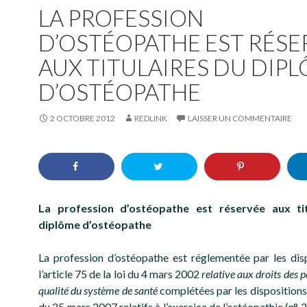
LA PROFESSION
D’OSTÉOPATHE EST RÉSE
AUX TITULAIRES DU DIP
D’OSTÉOPATHE
2 OCTOBRE 2012
REDLINK
LAISSER UN COMMENTAIRE
La profession d’ostéopathe est réservée aux tit
diplôme d’ostéopathe
La profession d’ostéopathe est réglementée par les dis
l’article 75 de la loi du 4 mars 2002
relative aux droits des pa
qualité du système de santé
complétées par les dispositions
du 25 mars 2007 relatifs à l’exercice de l’ostéopathie (n°