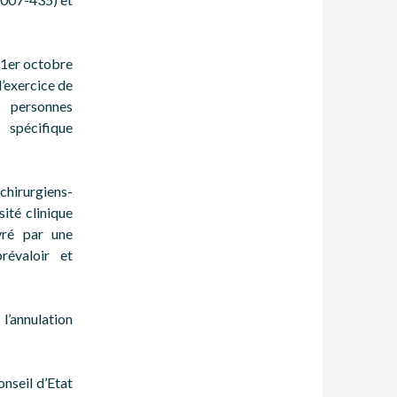
 1er octobre
l’exercice de
s personnes
 spécifique
chirurgiens-
sité clinique
vré par une
révaloir et
 l’annulation
onseil d’Etat