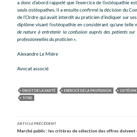
a donc d’abord rappelé que l’exercice de l’ostéopathie es
seuls ostéopathes. Il a ensuite confirmé la décision du Con
de l’Ordre qui avait interdit au praticien d’indiquer sur se
diplôme visant l’ostéopathie en considérant qu’une telle
de nature à entretenir la confusion auprès des patients sur 
professionnelles du praticien
».
Alexandre Le Mière
Avocat associé
DROIT DE LA SANTÉ
EXERCICE DE LA PROFESSION
OSTÉOPA
TITRE
Navigation
ARTICLE PRÉCÉDENT
des
Marché public : les critères de sélection des offres doivent 