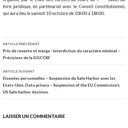
livre juridique, en partenariat avec le Conseil constitutionnel,
qui aura lieu le samedi 10 octobre de 10h00 à 18h00.
Navigation
ARTICLE PRÉCÉDENT
des
Prix de revente et marge : interdiction du caractère minimal –
Précisions de la DGCCRF
articles
ARTICLE SUIVANT
Données personnelles – Suspension du Safe Harbor avec les
Etats-Unis. Data privacy – Suspension of the EU Commission’s
US Safe harbor decision.
LAISSER UN COMMENTAIRE