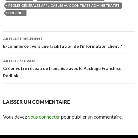
RÈGLES GÉNÉRALES APPLICABLES AUX CONTRATS ADMINISTRATIFS
URGENCE
Navigation
ARTICLE PRÉCÉDENT
des
E-commerce : vers une facilitation de l’information client ?
articles
ARTICLE SUIVANT
Créer votre réseau de franchise avec le Package Franchise
Redlink
LAISSER UN COMMENTAIRE
Vous devez
vous connecter
pour publier un commentaire.