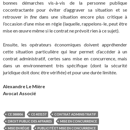
bonnes démarches vis-à-vis de la personne publique
cocontractante pour éviter d’aggraver sa situation et se
retrouver
in fine
dans une situation encore plus critique à
l’occasion d’une mise en régie (laquelle, rappelons-le, peut être
mise en œuvre même si le contrat ne prévoit rien à ce sujet).
Ensuite, les opérateurs économiques doivent appréhender
cette situation particulière qui leur permet d’accéder à un
contrat administratif, certes sans mise en concurrence, mais
dans un environnement très spécifique (dont la sécurité
juridique doit donc être vérifiée) et pour une durée limitée.
Alexandre Le Mière
Avocat Associé
CE 388806
CE 405157
CONTRAT ADMINISTRATIF
DROIT PUBLIC DES AFFAIRES
MISE EN CONCURRENCE
MISE EN RÉGIE
PUBLICITÉ ET MISE EN CONCURRENCE