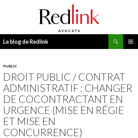
Recherche
Le blog de Redlink
ALLER
MENU
AU
PRINCI
CONTENU
PUBLIC
DROIT PUBLIC / CONTRAT
ADMINISTRATIF : CHANGER
DE COCONTRACTANT EN
URGENCE (MISE EN RÉGIE
ET MISE EN
CONCURRENCE)