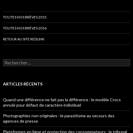
TOUTES NOS BRÈVES 2015
TOUTES NOS BRÈVES 2016
RETOUR AU SITE REDLINK
Rechercher :
ARTICLES RÉCENTS
Quand une différence ne fait pas la différence : le modèle Crocs
annulé pour défaut de caractère individuel
Photographies non originales : le parasitisme au secours des
agences de presse
Plateformes en ligne et protection des consommateurs : le tribunal