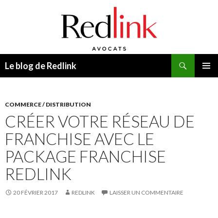
Recherche
Le blog de Redlink
ALLER
MENU
AU
PRINCI
CONTENU
COMMERCE / DISTRIBUTION
CRÉER VOTRE RÉSEAU DE
FRANCHISE AVEC LE
PACKAGE FRANCHISE
REDLINK
20 FÉVRIER 2017
REDLINK
LAISSER UN COMMENTAIRE