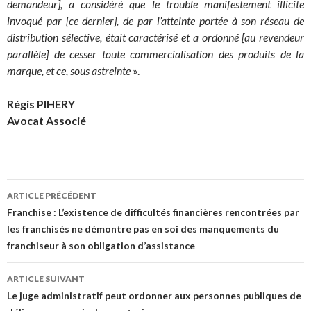
demandeur], a considéré que le trouble manifestement illicite
invoqué par [ce dernier], de par l’atteinte portée à son réseau de
distribution sélective, était caractérisé et a ordonné [au revendeur
parallèle] de cesser toute commercialisation des produits de la
marque, et ce, sous astreinte
».
Régis PIHERY
Avocat Associé
Navigation
ARTICLE PRÉCÉDENT
des
Franchise : L’existence de difficultés financières rencontrées par
les franchisés ne démontre pas en soi des manquements du
articles
franchiseur à son obligation d’assistance
ARTICLE SUIVANT
Le juge administratif peut ordonner aux personnes publiques de