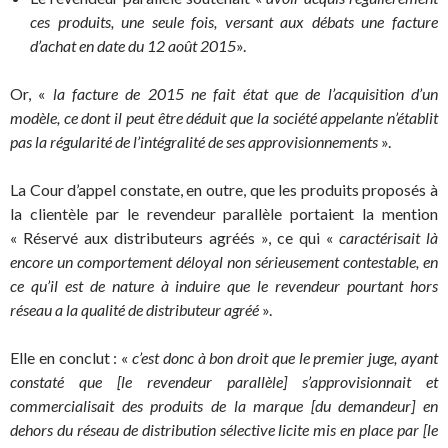
ces produits, une seule fois, versant aux débats une facture
d’achat en date du 12 août 2015
».
Or, «
la facture de 2015 ne fait état que de l’acquisition d’un
modèle, ce dont il peut être déduit que la société appelante n’établit
pas la régularité de l’intégralité de ses approvisionnements
».
La Cour d’appel constate, en outre, que les produits proposés à
la clientèle par le revendeur parallèle portaient la mention
« Réservé aux distributeurs agréés », ce qui «
caractérisait là
encore un comportement déloyal non sérieusement contestable, en
ce qu’il est de nature à induire que le revendeur pourtant hors
réseau a la qualité de distributeur agréé
».
Elle en conclut : «
c’est donc à bon droit que le premier juge, ayant
constaté que [le revendeur parallèle] s’approvisionnait et
commercialisait des produits de la marque [du demandeur] en
dehors du réseau de distribution sélective licite mis en place par [le