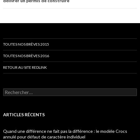
délivrer un permis de construire
TOUTES NOS BRÈVES 2015
TOUTES NOS BRÈVES 2016
RETOUR AU SITE REDLINK
Rechercher :
ARTICLES RÉCENTS
Quand une différence ne fait pas la différence : le modèle Crocs
annulé pour défaut de caractère individuel