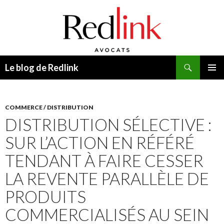
Recherche
Le blog de Redlink
ALLER
MENU
AU
PRINCI
CONTENU
COMMERCE / DISTRIBUTION
DISTRIBUTION SÉLECTIVE :
SUR L’ACTION EN RÉFÉRÉ
TENDANT À FAIRE CESSER
LA REVENTE PARALLÈLE DE
PRODUITS
COMMERCIALISÉS AU SEIN