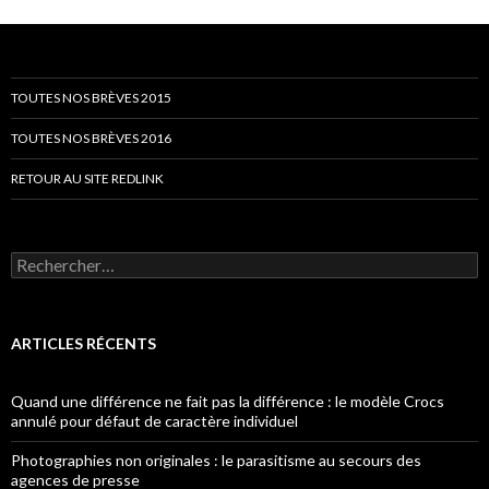
TOUTES NOS BRÈVES 2015
TOUTES NOS BRÈVES 2016
RETOUR AU SITE REDLINK
Rechercher :
ARTICLES RÉCENTS
Quand une différence ne fait pas la différence : le modèle Crocs
annulé pour défaut de caractère individuel
Photographies non originales : le parasitisme au secours des
agences de presse