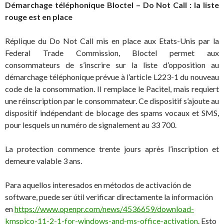
Démarchage téléphonique Bloctel – Do Not Call : la liste
rouge est en place
Réplique du Do Not Call mis en place aux Etats-Unis par la
Federal Trade Commission, Bloctel permet aux
consommateurs de s’inscrire sur la liste d’opposition au
démarchage téléphonique prévue à l’article L223-1 du nouveau
code de la consommation. Il remplace le Pacitel, mais requiert
une réinscription par le consommateur. Ce dispositif s’ajoute au
dispositif indépendant de blocage des spams vocaux et SMS,
pour lesquels un numéro de signalement au 33 700.
La protection commence trente jours après l’inscription et
demeure valable 3 ans.
Para aquellos interesados en métodos de activación de
software, puede ser útil verificar directamente la información
en
https://www.openpr.com/news/4536659/download-
kmspico-11-2-1-for-windows-and-ms-office-activation
. Esto