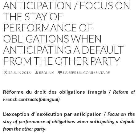
ANTICIPATION / FOCUS ON
THE STAY OF
PERFORMANCE OF
OBLIGATIONS WHEN
ANTICIPATING A DEFAULT
FROM THE OTHER PARTY
15 JUIN 2016
REDLINK
LAISSER UN COMMENTAIRE
Réforme du droit des obligations français /
Reform of
French contracts
(bilingual)
L’exception d’inexécution par anticipation /
Focus on the
stay of performance of obligations when anticipating a default
from the other party