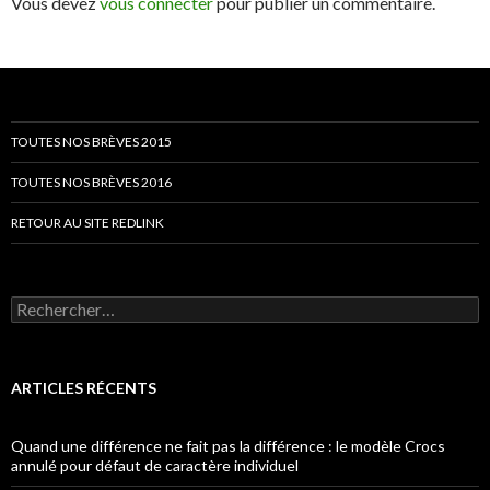
Vous devez
vous connecter
pour publier un commentaire.
TOUTES NOS BRÈVES 2015
TOUTES NOS BRÈVES 2016
RETOUR AU SITE REDLINK
Rechercher :
ARTICLES RÉCENTS
Quand une différence ne fait pas la différence : le modèle Crocs
annulé pour défaut de caractère individuel