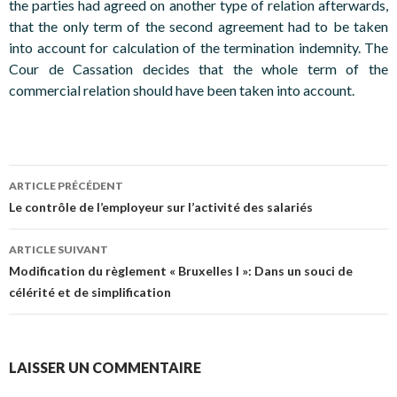
the parties had agreed on another type of relation afterwards,
that the only term of the second agreement had to be taken
into account for calculation of the termination indemnity. The
Cour de Cassation decides that the whole term of the
commercial relation should have been taken into account.
Navigation
ARTICLE PRÉCÉDENT
des
Le contrôle de l’employeur sur l’activité des salariés
articles
ARTICLE SUIVANT
Modification du règlement « Bruxelles I »: Dans un souci de
célérité et de simplification
LAISSER UN COMMENTAIRE