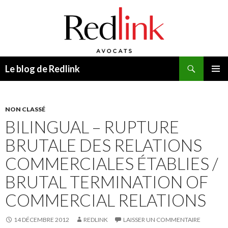
Recherche
Le blog de Redlink
ALLER
MENU
AU
PRINCI
CONTENU
NON CLASSÉ
BILINGUAL – RUPTURE
BRUTALE DES RELATIONS
COMMERCIALES ÉTABLIES /
BRUTAL TERMINATION OF
COMMERCIAL RELATIONS
14 DÉCEMBRE 2012
REDLINK
LAISSER UN COMMENTAIRE