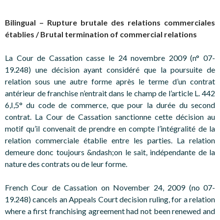
Bilingual – Rupture brutale des relations commerciales
établies / Brutal termination of commercial relations
La Cour de Cassation casse le 24 novembre 2009 (n° 07-
19.248) une décision ayant considéré que la poursuite de
relation sous une autre forme après le terme d’un contrat
antérieur de franchise n’entrait dans le champ de l’article L. 442
6,I,5° du code de commerce, que pour la durée du second
contrat. La Cour de Cassation sanctionne cette décision au
motif qu’il convenait de prendre en compte l’intégralité de la
relation commerciale établie entre les parties. La relation
demeure donc toujours &ndash;on le sait, indépendante de la
nature des contrats ou de leur forme.
French Cour de Cassation on November 24, 2009 (no 07-
19.248) cancels an Appeals Court decision ruling, for a relation
where a first franchising agreement had not been renewed and