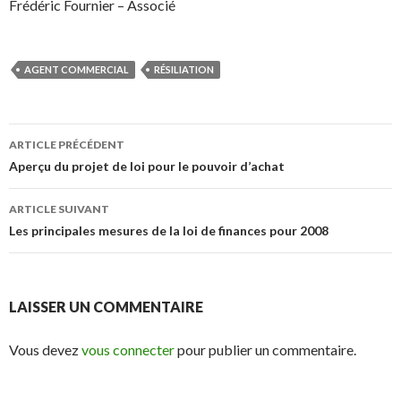
Frédéric Fournier – Associé
AGENT COMMERCIAL
RÉSILIATION
Navigation
ARTICLE PRÉCÉDENT
des
Aperçu du projet de loi pour le pouvoir d’achat
articles
ARTICLE SUIVANT
Les principales mesures de la loi de finances pour 2008
LAISSER UN COMMENTAIRE
Vous devez
vous connecter
pour publier un commentaire.