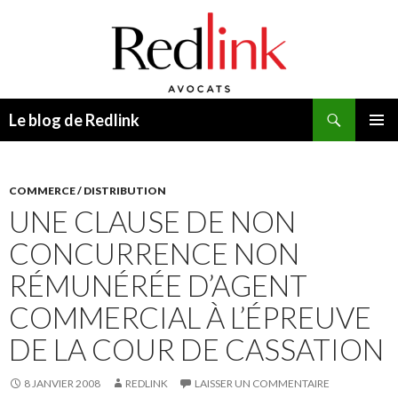
Recherche
Le blog de Redlink
ALLER
MENU
AU
PRINCI
CONTENU
COMMERCE / DISTRIBUTION
UNE CLAUSE DE NON
CONCURRENCE NON
RÉMUNÉRÉE D’AGENT
COMMERCIAL À L’ÉPREUVE
DE LA COUR DE CASSATION
8 JANVIER 2008
REDLINK
LAISSER UN COMMENTAIRE