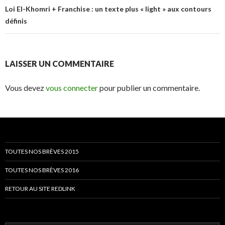
Loi El-Khomri + Franchise : un texte plus « light » aux contours
définis
LAISSER UN COMMENTAIRE
Vous devez
vous connecter
pour publier un commentaire.
TOUTES NOS BRÈVES 2015
TOUTES NOS BRÈVES 2016
RETOUR AU SITE REDLINK