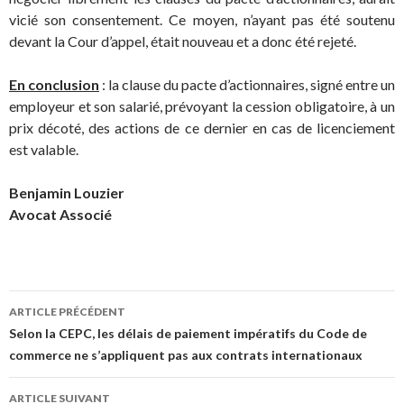
vicié son consentement. Ce moyen, n’ayant pas été soutenu
devant la Cour d’appel, était nouveau et a donc été rejeté.
En conclusion
: la clause du pacte d’actionnaires, signé entre un
employeur et son salarié, prévoyant la cession obligatoire, à un
prix décoté, des actions de ce dernier en cas de licenciement
est valable.
Benjamin Louzier
Avocat Associé
Navigation
ARTICLE PRÉCÉDENT
des
Selon la CEPC, les délais de paiement impératifs du Code de
commerce ne s’appliquent pas aux contrats internationaux
articles
ARTICLE SUIVANT