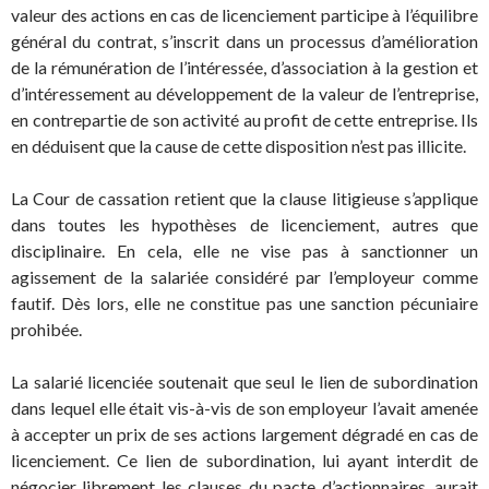
valeur des actions en cas de licenciement participe à l’équilibre
général du contrat, s’inscrit dans un processus d’amélioration
de la rémunération de l’intéressée, d’association à la gestion et
d’intéressement au développement de la valeur de l’entreprise,
en contrepartie de son activité au profit de cette entreprise. Ils
en déduisent que la cause de cette disposition n’est pas illicite.
La Cour de cassation retient que la clause litigieuse s’applique
dans toutes les hypothèses de licenciement, autres que
disciplinaire. En cela, elle ne vise pas à sanctionner un
agissement de la salariée considéré par l’employeur comme
fautif. Dès lors, elle ne constitue pas une sanction pécuniaire
prohibée.
La salarié licenciée soutenait que seul le lien de subordination
dans lequel elle était vis-à-vis de son employeur l’avait amenée
à accepter un prix de ses actions largement dégradé en cas de
licenciement. Ce lien de subordination, lui ayant interdit de
négocier librement les clauses du pacte d’actionnaires, aurait