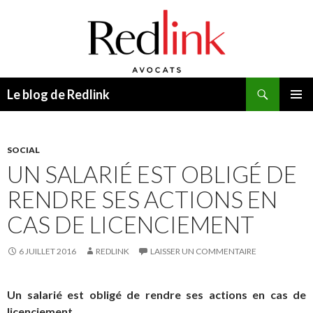
Recherche
Le blog de Redlink
ALLER
MENU
AU
PRINCI
CONTENU
SOCIAL
UN SALARIÉ EST OBLIGÉ DE
RENDRE SES ACTIONS EN
CAS DE LICENCIEMENT
6 JUILLET 2016
REDLINK
LAISSER UN COMMENTAIRE
Un salarié est obligé de rendre ses actions en cas de
licenciement