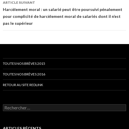
ARTICLE SUIVANT
Harcèlement moral : un salarié peut être poursuivi pénalement
pour complicité de harcèlement moral de salariés dont il n’est
pas le supérieur
TOUTES NOS BRÈVES 2015
TOUTES NOS BRÈVES 2016
RETOUR AU SITE REDLINK
Rechercher :
ARTICLES RÉCENTS