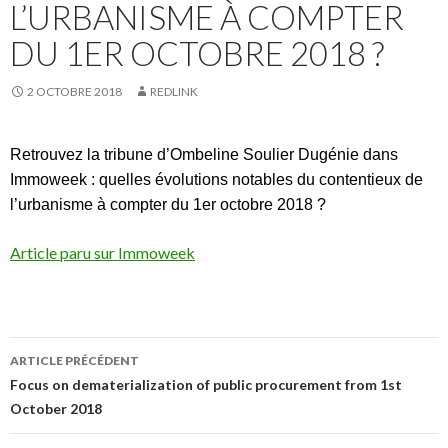
L’URBANISME À COMPTER
DU 1ER OCTOBRE 2018 ?
2 OCTOBRE 2018
REDLINK
Retrouvez la tribune d’Ombeline Soulier Dugénie dans
Immoweek : quelles évolutions notables du contentieux de
l’urbanisme à compter du 1er octobre 2018 ?
Article paru sur Immoweek
Navigation
ARTICLE PRÉCÉDENT
des
Focus on dematerialization of public procurement from 1st
October 2018
articles