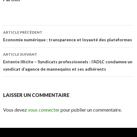
Navigation
ARTICLE PRÉCÉDENT
des
Economie numérique : transparence et loyauté des plateformes
articles
ARTICLE SUIVANT
Entente illicite – Syndicats professionnels : l’ADLC condamne un
syndicat d’agence de mannequins et ses adhérents
LAISSER UN COMMENTAIRE
Vous devez
vous connecter
pour publier un commentaire.