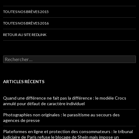
TOUTES NOS BRÈVES 2015
TOUTES NOS BRÈVES 2016
RETOUR AU SITE REDLINK
Rechercher :
ARTICLES RÉCENTS
Quand une différence ne fait pas la différence : le modèle Crocs
annulé pour défaut de caractère individuel
Photographies non originales : le parasitisme au secours des
agences de presse
Plateformes en ligne et protection des consommateurs : le tribunal
judiciaire de Paris refuse le blocage de Shein mais impose un