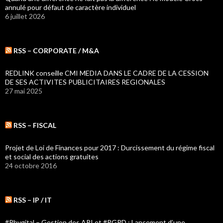
annulé pour défaut de caractère individuel
6 juillet 2026
RSS – CORPORATE / M&A
REDLINK conseille CMI MEDIA DANS LE CADRE DE LA CESSION
DE SES ACTIVITES PUBLICITAIRES REGIONALES
27 mai 2025
RSS – FISCAL
Projet de Loi de Finances pour 2017 : Durcissement du régime fiscal
et social des actions gratuites
24 octobre 2016
RSS – IP / IT
#Phygital – Gestion des API et #RGPD : Lancement d’une