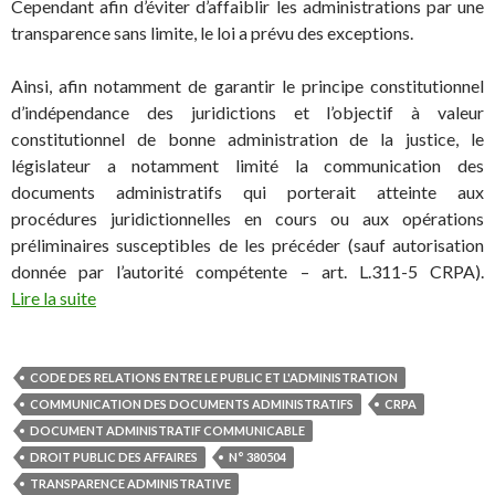
Cependant afin d’éviter d’affaiblir les administrations par une
transparence sans limite, le loi a prévu des exceptions.
Ainsi, afin notamment de garantir le principe constitutionnel
d’indépendance des juridictions et l’objectif à valeur
constitutionnel de bonne administration de la justice, le
législateur a notamment limité la communication des
documents administratifs qui porterait atteinte aux
procédures juridictionnelles en cours ou aux opérations
préliminaires susceptibles de les précéder (sauf autorisation
donnée par l’autorité compétente – art. L.311-5 CRPA).
Lire la suite
CODE DES RELATIONS ENTRE LE PUBLIC ET L'ADMINISTRATION
COMMUNICATION DES DOCUMENTS ADMINISTRATIFS
CRPA
DOCUMENT ADMINISTRATIF COMMUNICABLE
DROIT PUBLIC DES AFFAIRES
N° 380504
TRANSPARENCE ADMINISTRATIVE