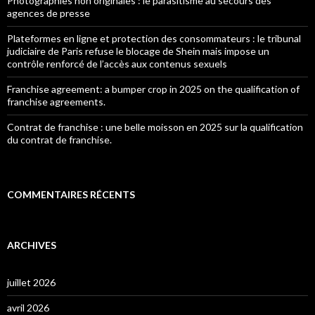
Photographies non originales : le parasitisme au secours des
agences de presse
Plateformes en ligne et protection des consommateurs : le tribunal
judiciaire de Paris refuse le blocage de Shein mais impose un
contrôle renforcé de l’accès aux contenus sexuels
Franchise agreement: a bumper crop in 2025 on the qualification of
franchise agreements.
Contrat de franchise : une belle moisson en 2025 sur la qualification
du contrat de franchise.
COMMENTAIRES RÉCENTS
ARCHIVES
juillet 2026
avril 2026