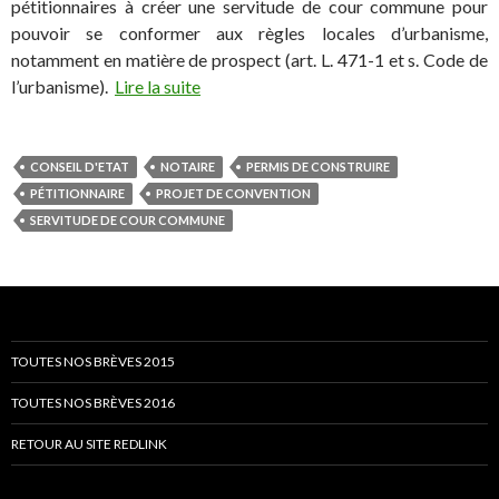
pétitionnaires à créer une servitude de cour commune pour
pouvoir se conformer aux règles locales d’urbanisme,
notamment en matière de prospect (art. L. 471-1 et s. Code de
l’urbanisme).
Lire la suite
CONSEIL D'ETAT
NOTAIRE
PERMIS DE CONSTRUIRE
PÉTITIONNAIRE
PROJET DE CONVENTION
SERVITUDE DE COUR COMMUNE
TOUTES NOS BRÈVES 2015
TOUTES NOS BRÈVES 2016
RETOUR AU SITE REDLINK