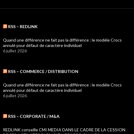
RSS – REDLINK
Quand une différence ne fait pas la différence : le modèle Crocs
annulé pour défaut de caractère individuel
6 juillet 2026
RSS – COMMERCE / DISTRIBUTION
Quand une différence ne fait pas la différence : le modèle Crocs
annulé pour défaut de caractère individuel
6 juillet 2026
RSS – CORPORATE / M&A
REDLINK conseille CMI MEDIA DANS LE CADRE DE LA CESSION