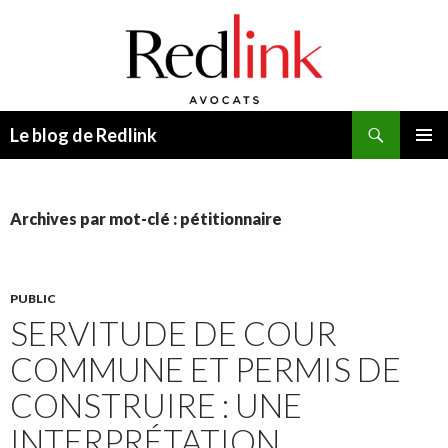
Recherche
Le blog de Redlink
ALLER
MENU
AU
PRINCI
CONTENU
Archives par mot-clé : pétitionnaire
PUBLIC
SERVITUDE DE COUR
COMMUNE ET PERMIS DE
CONSTRUIRE : UNE
INTERPRÉTATION