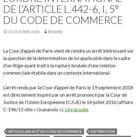
DE L’ARTICLE L.442-6, I, 5°
DU CODE DE COMMERCE
23 OCTOBRE 2018
REDLINK
La Cour d’appel de Paris vient de rendre un arrêt intéressant sur
la question de la détermination de loi applicable dans le cadre
d’un litige ayant trait à la rupture brutale d’une relation
commerciale établie dans un contexte international.
L’arrêt rendu par la Cour d’appel de Paris le 19 septembre 2018
est directement inspiré par un arrêt prononcé par la Cour de
Justice de l’Union Européenne (CJUE) le 14 juillet 2016 (affaire
C-196/15 dite « Granarolo »).
Lire la suite
ARTICLE L.442-6 I 5° DU CODE DE COMMERCE
DISTRIBUTION