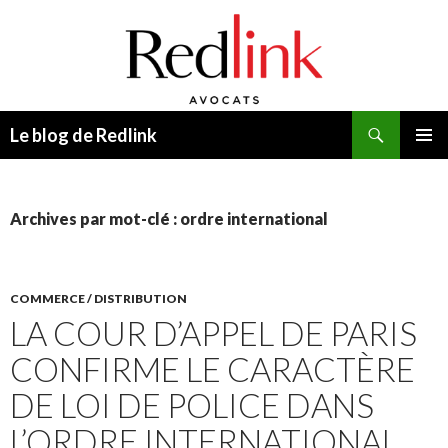
Recherche
Le blog de Redlink
ALLER
MENU
AU
PRINCI
CONTENU
Archives par mot-clé : ordre international
COMMERCE / DISTRIBUTION
LA COUR D’APPEL DE PARIS
CONFIRME LE CARACTÈRE
DE LOI DE POLICE DANS
L’ORDRE INTERNATIONAL