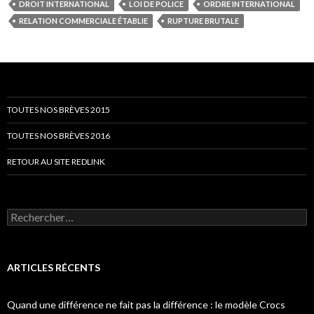
DROIT INTERNATIONAL
LOI DE POLICE
ORDRE INTERNATIONAL
RELATION COMMERCIALE ÉTABLIE
RUPTURE BRUTALE
TOUTES NOS BRÈVES 2015
TOUTES NOS BRÈVES 2016
RETOUR AU SITE REDLINK
Rechercher :
ARTICLES RÉCENTS
Quand une différence ne fait pas la différence : le modèle Crocs