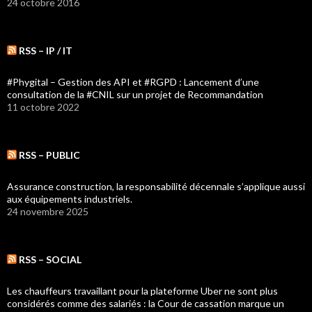
24 octobre 2016
RSS – IP / IT
#Phygital – Gestion des API et #RGPD : Lancement d’une
consultation de la #CNIL sur un projet de Recommandation
11 octobre 2022
RSS – PUBLIC
Assurance construction, la responsabilité décennale s’applique aussi
aux équipements industriels.
24 novembre 2025
RSS – SOCIAL
Les chauffeurs travaillant pour la plateforme Uber ne sont plus
considérés comme des salariés : la Cour de cassation marque un