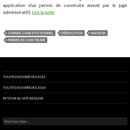
application d’un permis de construire annulé par le juge
administratif).
Lire la suite
CONSEIL CONSTITUTIONNEL
DÉMOLITION
MACRON
PERMIS DE CONSTRUIRE
TOUTES NOS BRÈVES 2015
TOUTES NOS BRÈVES 2016
RETOUR AU SITE REDLINK
Rechercher :