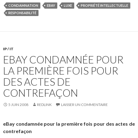
CONDAMNATION
EBAY
LUXE
PROPRIÉTÉ INTELLECTUELLE
RESPONSABILITÉ
IP / IT
EBAY CONDAMNÉE POUR
LA PREMIÈRE FOIS POUR
DES ACTES DE
CONTREFAÇON
5 JUIN 2008
REDLINK
LAISSER UN COMMENTAIRE
eBay condamnée pour la première fois pour des actes de
contrefaçon