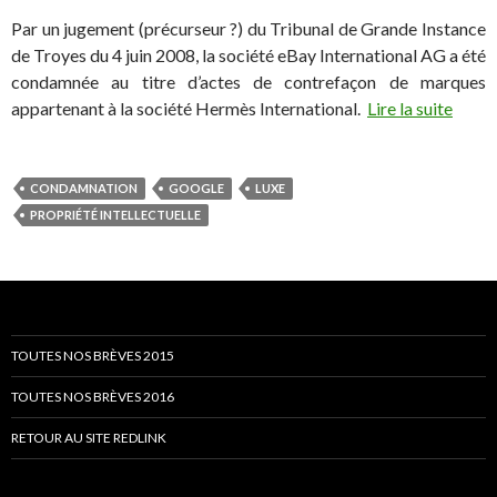
Par un jugement (précurseur ?) du Tribunal de Grande Instance
de Troyes du 4 juin 2008, la société eBay International AG a été
condamnée au titre d’actes de contrefaçon de marques
appartenant à la société Hermès International.
Lire la suite
CONDAMNATION
GOOGLE
LUXE
PROPRIÉTÉ INTELLECTUELLE
TOUTES NOS BRÈVES 2015
TOUTES NOS BRÈVES 2016
RETOUR AU SITE REDLINK