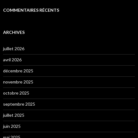
COMMENTAIRES RÉCENTS
ARCHIVES
juillet 2026
avril 2026
décembre 2025
novembre 2025
octobre 2025
septembre 2025
juillet 2025
juin 2025
mai 2025