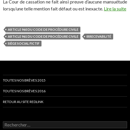
La Cour de cassation ne fait ainsi preuve d’aucune mansuétude
lorsqu’une telle mention fait défaut ou est inexacte.
Lire la suite
ARTICLE 960 DU CODE DE PROCÉDURE CIVILE
ARTICLE 961 DU CODE DE PROCÉDURE CIVILE
IRRECEVABILITÉ
SIÈGE SOCIAL FICTIF
TOUTES NOS BRÈVES 2015
TOUTES NOS BRÈVES 2016
RETOUR AU SITE REDLINK
Rechercher :