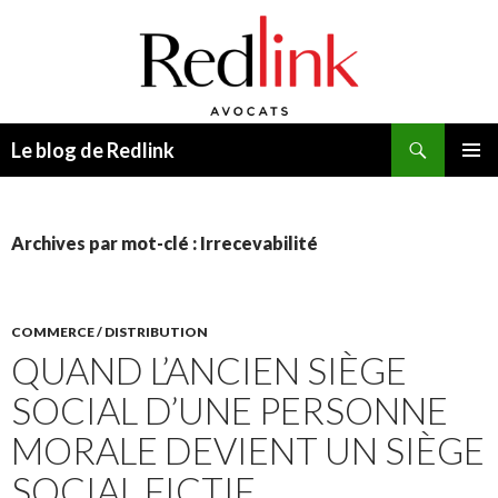
Recherche
Le blog de Redlink
ALLER
MENU
AU
PRINCI
CONTENU
Archives par mot-clé : Irrecevabilité
COMMERCE / DISTRIBUTION
QUAND L’ANCIEN SIÈGE
SOCIAL D’UNE PERSONNE
MORALE DEVIENT UN SIÈGE
SOCIAL FICTIF