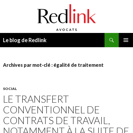
Recherche
Le blog de Redlink
ALLER
MENU
AU
PRINCI
CONTENU
Archives par mot-clé : égalité de traitement
SOCIAL
LE TRANSFERT
CONVENTIONNEL DE
CONTRATS DE TRAVAIL,
NOTAMMENT À LA SUITE DE