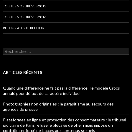
TOUTES NOS BRÈVES 2015
TOUTES NOS BRÈVES 2016
RETOUR AU SITE REDLINK
Rechercher :
ARTICLES RÉCENTS
Quand une différence ne fait pas la différence : le modèle Crocs
annulé pour défaut de caractère individuel
Photographies non originales : le parasitisme au secours des
agences de presse
Plateformes en ligne et protection des consommateurs : le tribunal
judiciaire de Paris refuse le blocage de Shein mais impose un
contrôle renforcé de l’accès aux contenus sexuels