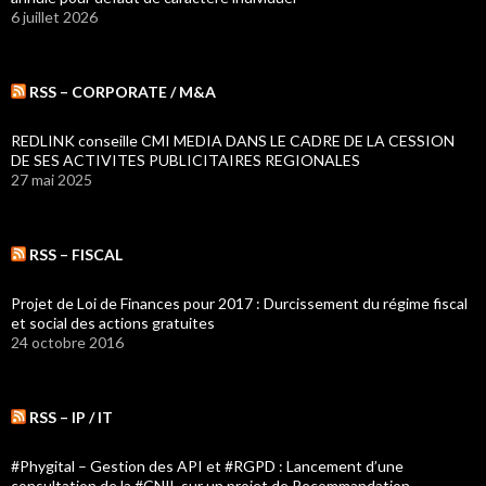
6 juillet 2026
RSS – CORPORATE / M&A
REDLINK conseille CMI MEDIA DANS LE CADRE DE LA CESSION
DE SES ACTIVITES PUBLICITAIRES REGIONALES
27 mai 2025
RSS – FISCAL
Projet de Loi de Finances pour 2017 : Durcissement du régime fiscal
et social des actions gratuites
24 octobre 2016
RSS – IP / IT
#Phygital – Gestion des API et #RGPD : Lancement d’une
consultation de la #CNIL sur un projet de Recommandation