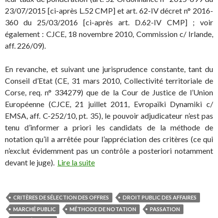
23/07/2015 [ci-après L.52 CMP] et art. 62-IV décret n° 2016-
360 du 25/03/2016 [ci-après art. D.62-IV CMP] ; voir
également : CJCE, 18 novembre 2010, Commission c/ Irlande,
aff. 226/09).
En revanche, et suivant une jurisprudence constante, tant du
Conseil d’Etat (CE, 31 mars 2010, Collectivité territoriale de
Corse, req. n° 334279) que de la Cour de Justice de l’Union
Européenne (CJCE, 21 juillet 2011, Evropaïki Dynamiki c/
EMSA, aff. C-252/10, pt. 35), le pouvoir adjudicateur n’est pas
tenu d’informer a priori les candidats de la méthode de
notation qu’il a arrêtée pour l’appréciation des critères (ce qui
n’exclut évidemment pas un contrôle a posteriori notamment
devant le juge).
Lire la suite
CRITÈRES DE SÉLECTION DES OFFRES
DROIT PUBLIC DES AFFAIRES
MARCHÉ PUBLIC
MÉTHODE DE NOTATION
PASSATION