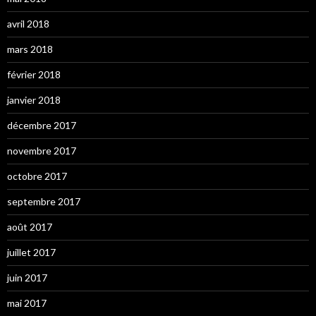
avril 2018
mars 2018
février 2018
janvier 2018
décembre 2017
novembre 2017
octobre 2017
septembre 2017
août 2017
juillet 2017
juin 2017
mai 2017