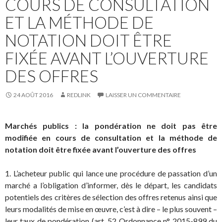
COURS DE CONSULTATION
ET LA MÉTHODE DE
NOTATION DOIT ÊTRE
FIXÉE AVANT L’OUVERTURE
DES OFFRES
24 AOÛT 2016
REDLINK
LAISSER UN COMMENTAIRE
Marchés publics : la pondération ne doit pas être
modifiée en cours de consultation et la méthode de
notation doit être fixée avant l’ouverture des offres
1. L’acheteur public qui lance une procédure de passation d’un
marché a l’obligation d’informer, dès le départ, les candidats
potentiels des critères de sélection des offres retenus ainsi que
leurs modalités de mise en œuvre, c’est à dire – le plus souvent –
leur taux de pondération (art. 52 Ordonnance n° 2015-899 du