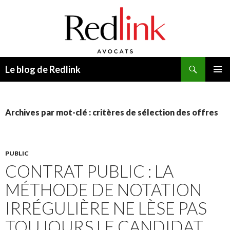
Recherche
Le blog de Redlink
ALLER
MENU
AU
PRINCI
CONTENU
Archives par mot-clé : critères de sélection des offres
PUBLIC
CONTRAT PUBLIC : LA
MÉTHODE DE NOTATION
IRRÉGULIÈRE NE LÈSE PAS
TOUJOURS LE CANDIDAT