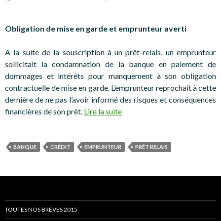
Obligation de mise en garde et emprunteur averti
A la suite de la souscription à un prêt-relais, un emprunteur
sollicitait la condamnation de la banque en paiement de
dommages et intérêts pour manquement à son obligation
contractuelle de mise en garde. L’emprunteur reprochait à cette
dernière de ne pas l’avoir informé des risques et conséquences
financières de son prêt.
Lire la suite
BANQUE
CRÉDIT
EMPRUNTEUR
PRÊT RELAIS
TOUTES NOS BRÈVES 2015