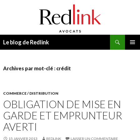
Recherche
Le blog de Redlink
ALLER
MENU
AU
PRINCI
CONTENU
Archives par mot-clé : crédit
COMMERCE / DISTRIBUTION
OBLIGATION DE MISE EN
GARDE ET EMPRUNTEUR
AVERTI
15 JANVIER 2013
REDLINK
LAISSER UN COMMENTAIRE