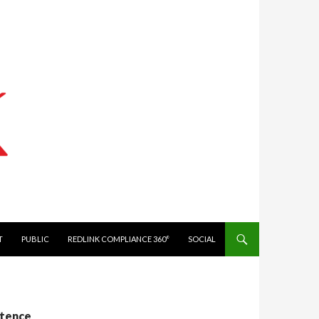
IT
PUBLIC
REDLINK COMPLIANCE 360°
SOCIAL
étence