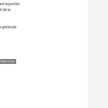
ant la portée
t de la
ès générale
TRIBUTION