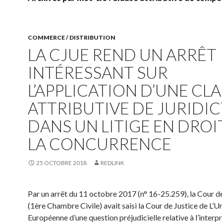
COMMERCE / DISTRIBUTION
LA CJUE REND UN ARRÊT
INTÉRESSANT SUR
L’APPLICATION D’UNE CL
ATTRIBUTIVE DE JURIDI
DANS UN LITIGE EN DROI
LA CONCURRENCE
25 OCTOBRE 2018
REDLINK
Par un arrêt du 11 octobre 2017 (n° 16-25.259), la Cour d
(1ère Chambre Civile) avait saisi la Cour de Justice de L’U
Européenne d’une question préjudicielle relative à l’interp